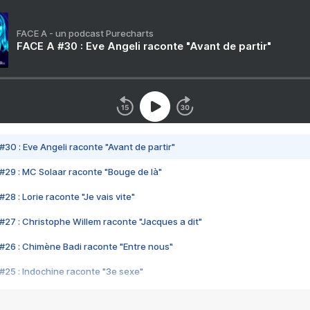
FACE A - un podcast Purecharts
FACE A #30 : Eve Angeli raconte "Avant de partir"
#30 : Eve Angeli raconte "Avant de partir"
#29 : MC Solaar raconte "Bouge de là"
28 : Lorie raconte "Je vais vite"
#27 : Christophe Willem raconte "Jacques a dit"
#26 : Chimène Badi raconte "Entre nous"
#25 : Indochine raconte "3e sexe"
#24 : Zaho raconte "C'est chelou"