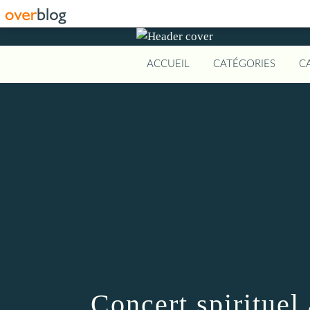
ACCUEIL
CATÉGORIES
C
Concert spirituel