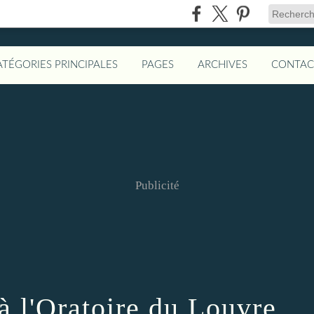
ATÉGORIES PRINCIPALES
PAGES
ARCHIVES
CONTAC
Publicité
 à l'Oratoire du Louvre