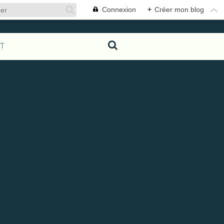
Connexion
+
Créer mon blog
T