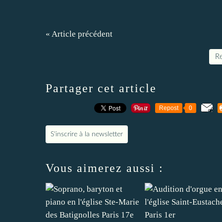
« Article précédent
Re
Partager cet article
Repost
0
S'inscrire à la newsletter
Vous aimerez aussi :