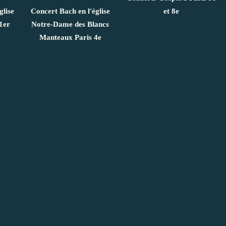
glise
Concert Bach en l'église
et 8e
1er
Notre-Dame des Blancs
Manteaux Paris 4e