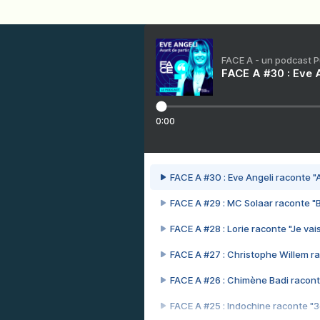
FACE A - un podcast 
FACE A #30 : Eve A
0:00
FACE A #30 : Eve Angeli raconte "A
FACE A #29 : MC Solaar raconte "
FACE A #28 : Lorie raconte "Je vais
FACE A #27 : Christophe Willem ra
FACE A #26 : Chimène Badi racont
FACE A #25 : Indochine raconte "