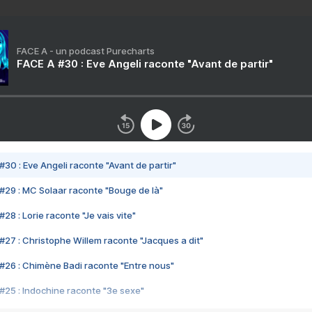
FACE A - un podcast Purecharts
FACE A #30 : Eve Angeli raconte "Avant de partir"
#30 : Eve Angeli raconte "Avant de partir"
#29 : MC Solaar raconte "Bouge de là"
28 : Lorie raconte "Je vais vite"
#27 : Christophe Willem raconte "Jacques a dit"
#26 : Chimène Badi raconte "Entre nous"
#25 : Indochine raconte "3e sexe"