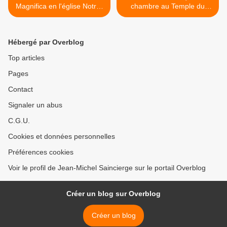
Magnifica en l'église Notre-
chambre au Temple du
Dame des Champs Paris 6e
Luxembourg Paris 6e >
Hébergé par Overblog
Top articles
Pages
Contact
Signaler un abus
C.G.U.
Cookies et données personnelles
Préférences cookies
Voir le profil de Jean-Michel Saincierge sur le portail Overblog
Créer un blog sur Overblog
Créer un blog