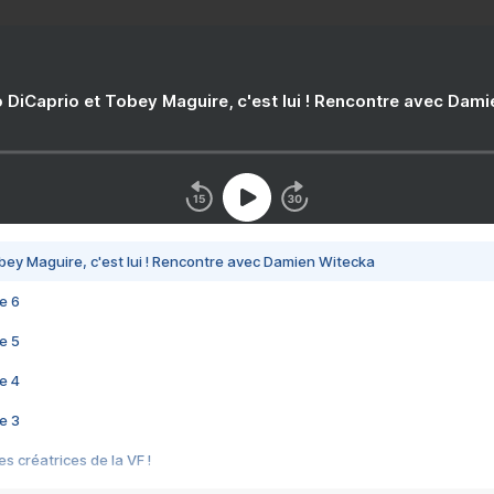
 DiCaprio et Tobey Maguire, c'est lui ! Rencontre avec Dam
bey Maguire, c'est lui ! Rencontre avec Damien Witecka
e 6
e 5
e 4
e 3
s créatrices de la VF !