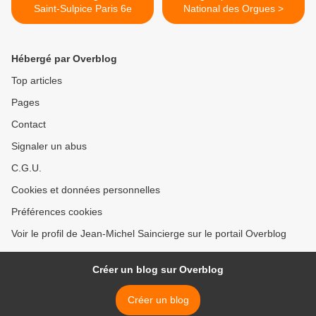
Saint-Sulpice Paris 6e
National des Orgues >
Hébergé par Overblog
Top articles
Pages
Contact
Signaler un abus
C.G.U.
Cookies et données personnelles
Préférences cookies
Voir le profil de Jean-Michel Saincierge sur le portail Overblog
Créer un blog sur Overblog
Créer un blog