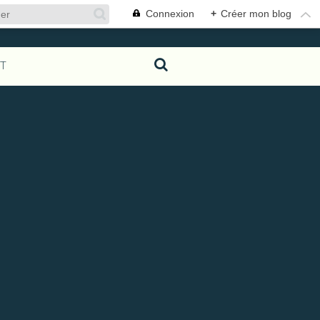
Connexion
+
Créer mon blog
T