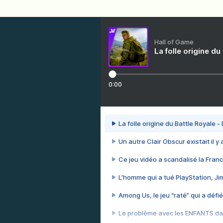
Hall of Game
La folle origine du
0:00
La folle origine du Battle Royale -
Un autre Clair Obscur existait il y
Ce jeu vidéo a scandalisé la Franc
L’homme qui a tué PlayStation, J
Among Us, le jeu “raté” qui a défié
Le problème avec les ENFANTS dan