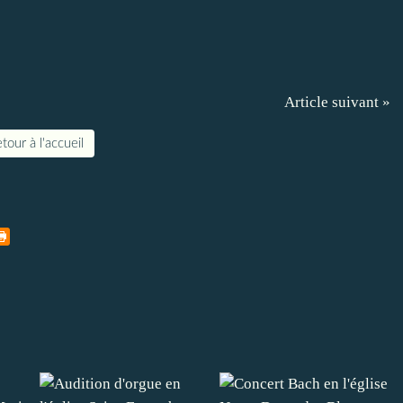
Article suivant »
tour à l'accueil