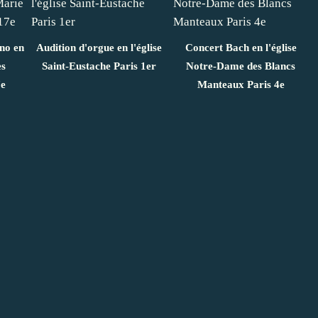
ano en
Audition d'orgue en l'église
Concert Bach en l'église
es
Saint-Eustache Paris 1er
Notre-Dame des Blancs
7e
Manteaux Paris 4e