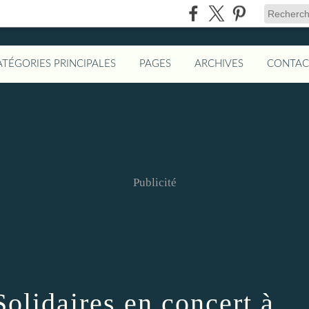
ATÉGORIES PRINCIPALES
PAGES
ARCHIVES
CONTAC
Publicité
olidaires en concert à