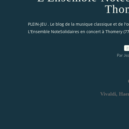
Thom
PLEIN-JEU . Le blog de la musique classique et de l'
L'Ensemble NoteSolidaires en concert à Thomery (77
2
Par Je
Vivaldi, Hae