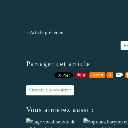
« Article précédent
Re
Partager cet article
Repost
0
S'inscrire à la newsletter
Vous aimerez aussi :