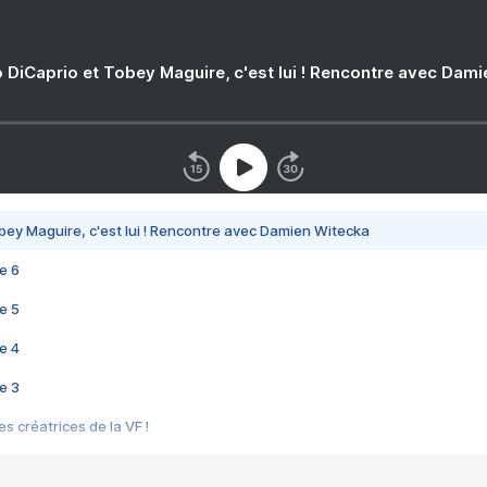
 DiCaprio et Tobey Maguire, c'est lui ! Rencontre avec Dam
bey Maguire, c'est lui ! Rencontre avec Damien Witecka
e 6
e 5
e 4
e 3
s créatrices de la VF !
e 2