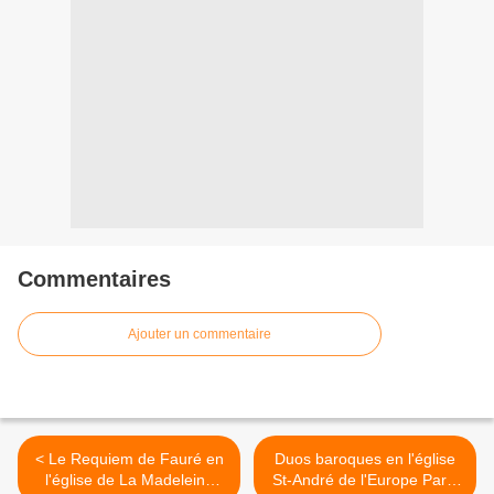
Commentaires
Ajouter un commentaire
< Le Requiem de Fauré en
Duos baroques en l'église
l'église de La Madeleine
St-André de l'Europe Paris