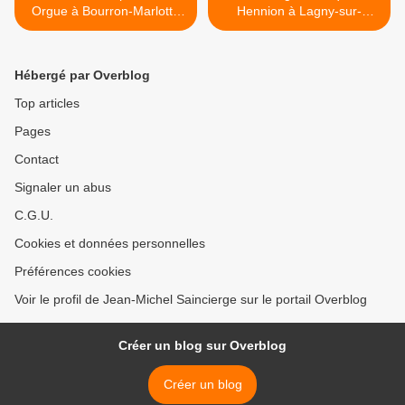
Orgue à Bourron-Marlotte
Hennion à Lagny-sur-
(77)
Marne >
Hébergé par Overblog
Top articles
Pages
Contact
Signaler un abus
C.G.U.
Cookies et données personnelles
Préférences cookies
Voir le profil de Jean-Michel Saincierge sur le portail Overblog
Créer un blog sur Overblog
Créer un blog