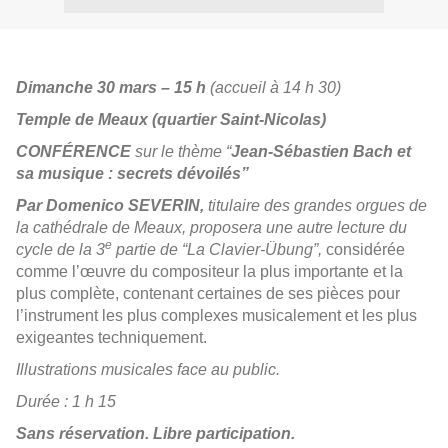
Dimanche
30 mars
–
15 h
(accueil à 14 h 30)
Temple de Meaux (quartier Saint-Nicolas)
CONFÉRENCE
sur le thème “
Jean-Sébastien
Bach e
t
sa musique : secrets dévoilés”
Par Domenico SEVERIN
,
t
itulaire des
grandes
orgues de
la cathédrale de Meaux, proposera une autre lecture du
e
cycle de la 3
partie de “
La Clavier-Übung”,
considérée
comme l’œuvre du compositeur la plus importante et la
plus complète, contenant certaines de ses pièces pour
l’instrument les plus complexes musicalement et les plus
exigeantes techniquement.
Illustrations musicales face au public.
Durée : 1 h 15
Sans réservation.
Libre participation.