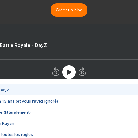
Créer un blog
 Battle Royale - DayZ
 DayZ
 a 13 ans (et vous l'avez ignoré)
e (littéralement)
im Rayan
 toutes les règles