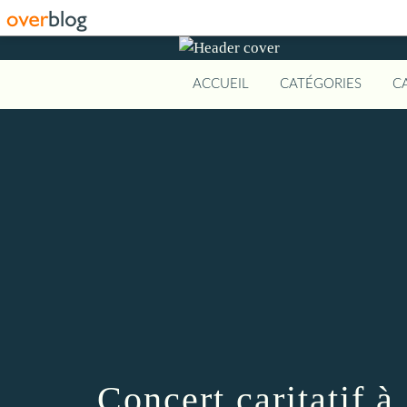
ACCUEIL
CATÉGORIES
C
Concert caritatif 