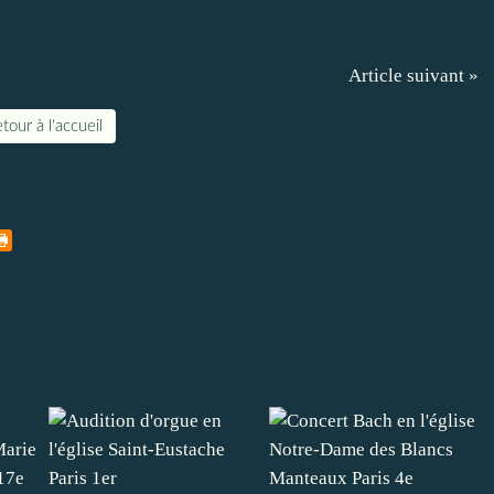
Article suivant »
tour à l'accueil