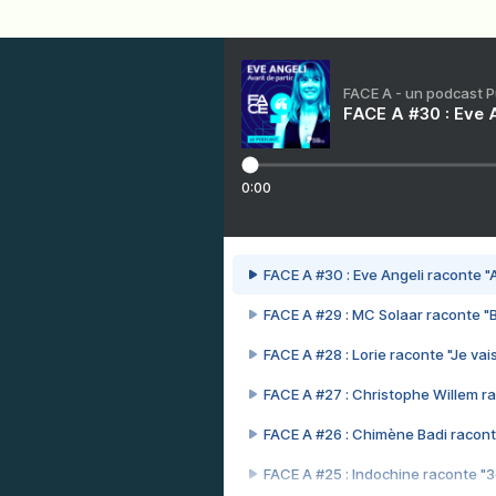
FACE A - un podcast 
FACE A #30 : Eve A
0:00
FACE A #30 : Eve Angeli raconte "A
FACE A #29 : MC Solaar raconte "
FACE A #28 : Lorie raconte "Je vais
FACE A #27 : Christophe Willem ra
FACE A #26 : Chimène Badi racont
FACE A #25 : Indochine raconte "