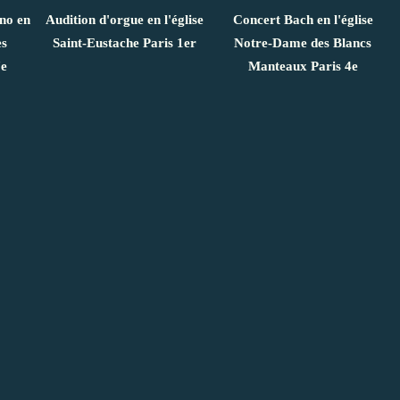
ano en
Audition d'orgue en l'église
Concert Bach en l'église
es
Saint-Eustache Paris 1er
Notre-Dame des Blancs
7e
Manteaux Paris 4e