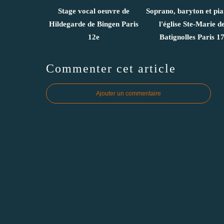
Stage vocal oeuvre de
Soprano, baryton et pi
Hildegarde de Bingen Paris
l'église Ste-Marie d
12e
Batignolles Paris 1
Commenter cet article
Ajouter un commentaire