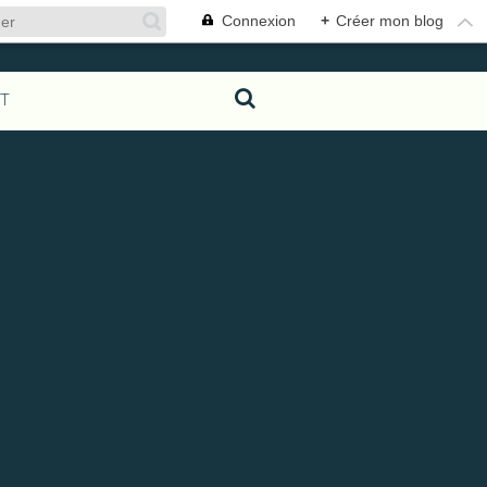
Connexion
+
Créer mon blog
T