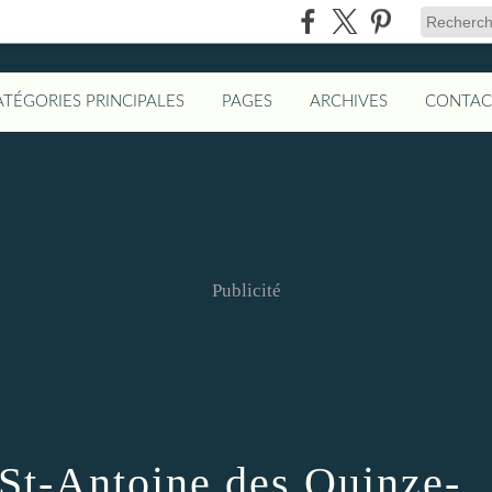
ATÉGORIES PRINCIPALES
PAGES
ARCHIVES
CONTAC
Publicité
à St-Antoine des Quinze-