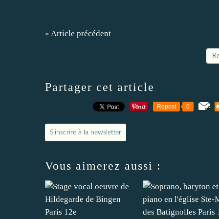
« Article précédent
Re
Partager cet article
Repost
0
S'inscrire à la newsletter
Vous aimerez aussi :