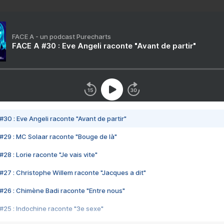
FACE A - un podcast Purecharts
FACE A #30 : Eve Angeli raconte "Avant de partir"
#30 : Eve Angeli raconte "Avant de partir"
#29 : MC Solaar raconte "Bouge de là"
28 : Lorie raconte "Je vais vite"
#27 : Christophe Willem raconte "Jacques a dit"
#26 : Chimène Badi raconte "Entre nous"
#25 : Indochine raconte "3e sexe"