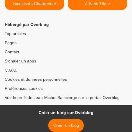
Nicolas du Chardonnet
à Paris 19e >
Paris 5e
Hébergé par Overblog
Top articles
Pages
Contact
Signaler un abus
C.G.U.
Cookies et données personnelles
Préférences cookies
Voir le profil de Jean-Michel Saincierge sur le portail Overblog
Créer un blog sur Overblog
Créer un blog