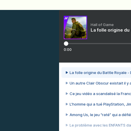
Hall of Game
La folle origine du
0:00
La folle origine du Battle Royale -
Un autre Clair Obscur existait il y
Ce jeu vidéo a scandalisé la Franc
L’homme qui a tué PlayStation, J
Among Us, le jeu “raté” qui a défié
Le problème avec les ENFANTS dan