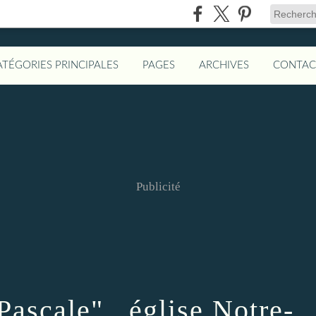
ATÉGORIES PRINCIPALES
PAGES
ARCHIVES
CONTAC
Publicité
ascale" , église Notre-