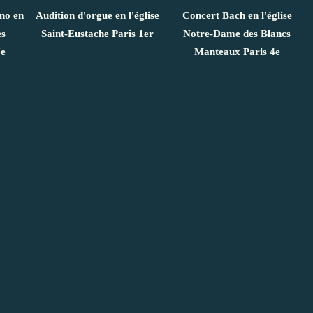
ano en
Audition d'orgue en l'église
Concert Bach en l'église
es
Saint-Eustache Paris 1er
Notre-Dame des Blancs
7e
Manteaux Paris 4e