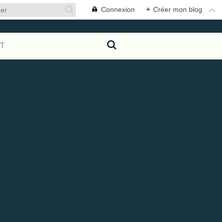
Connexion
+
Créer mon blog
T