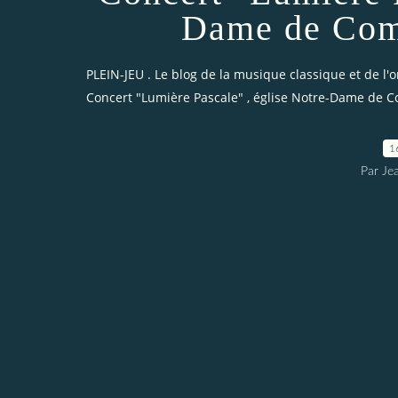
Dame de Comp
PLEIN-JEU . Le blog de la musique classique et de l'
Concert "Lumière Pascale" , église Notre-Dame de 
1
Par Je