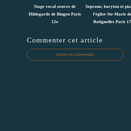
Stage vocal oeuvre de
Soprano, baryton et pi
Hildegarde de Bingen Paris
l'église Ste-Marie d
12e
Batignolles Paris 1
Commenter cet article
Ajouter un commentaire