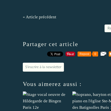
« Article précédent
Re
Partager cet article
Repost
0
S'inscrire à la newsletter
Vous aimerez aussi :