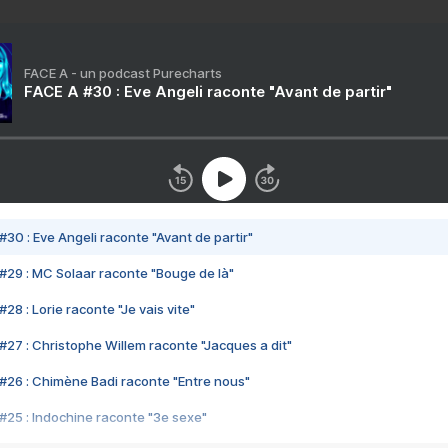
FACE A - un podcast Purecharts
FACE A #30 : Eve Angeli raconte "Avant de partir"
#30 : Eve Angeli raconte "Avant de partir"
#29 : MC Solaar raconte "Bouge de là"
28 : Lorie raconte "Je vais vite"
#27 : Christophe Willem raconte "Jacques a dit"
#26 : Chimène Badi raconte "Entre nous"
#25 : Indochine raconte "3e sexe"