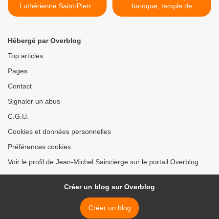
Luthérienne Saint-Pierre
baroque, temple de
Paris 19e
l'Ascension Paris 17e >
Hébergé par Overblog
Top articles
Pages
Contact
Signaler un abus
C.G.U.
Cookies et données personnelles
Préférences cookies
Voir le profil de Jean-Michel Saincierge sur le portail Overblog
Créer un blog sur Overblog
Créer un blog