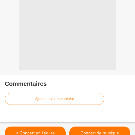
Commentaires
Ajouter un commentaire
< Concert en l'église
Concert de musique