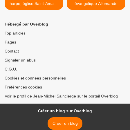
harpe, église Saint-Amand
évangélique Allemande
de Thomery (77)
Paris 9e >
Hébergé par Overblog
Top articles
Pages
Contact
Signaler un abus
C.G.U.
Cookies et données personnelles
Préférences cookies
Voir le profil de Jean-Michel Saincierge sur le portail Overblog
Créer un blog sur Overblog
Créer un blog