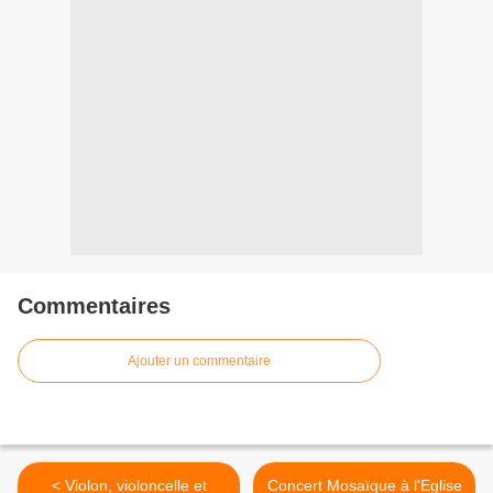
Commentaires
Ajouter un commentaire
< Violon, violoncelle et
Concert Mosaïque à l'Eglise