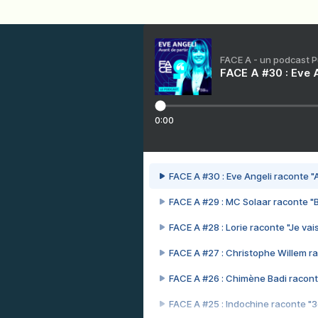
FACE A - un podcast 
FACE A #30 : Eve A
0:00
FACE A #30 : Eve Angeli raconte "A
FACE A #29 : MC Solaar raconte "
FACE A #28 : Lorie raconte "Je vais
FACE A #27 : Christophe Willem ra
FACE A #26 : Chimène Badi racont
FACE A #25 : Indochine raconte "