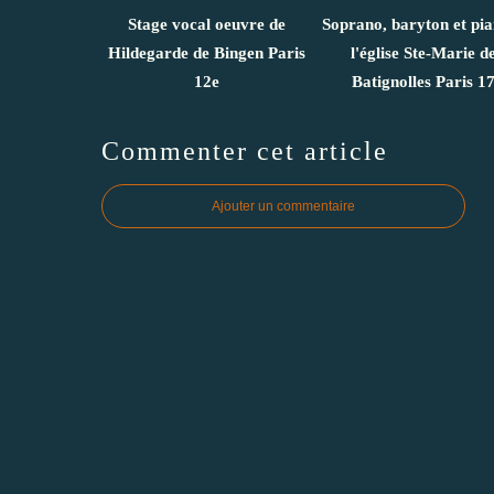
Stage vocal oeuvre de
Soprano, baryton et pi
Hildegarde de Bingen Paris
l'église Ste-Marie d
12e
Batignolles Paris 1
Commenter cet article
Ajouter un commentaire