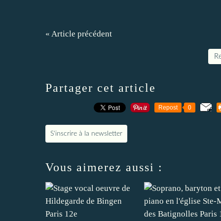
« Article précédent
Re
Partager cet article
Repost
0
S'inscrire à la newsletter
Vous aimerez aussi :