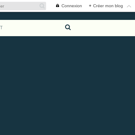
Connexion
+
Créer mon blog
T