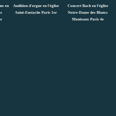
ano en
Audition d'orgue en l'église
Concert Bach en l'église
es
Saint-Eustache Paris 1er
Notre-Dame des Blancs
7e
Manteaux Paris 4e