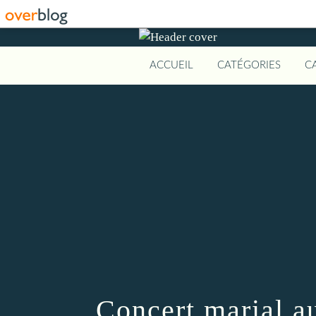
ACCUEIL
CATÉGORIES
C
Concert marial a