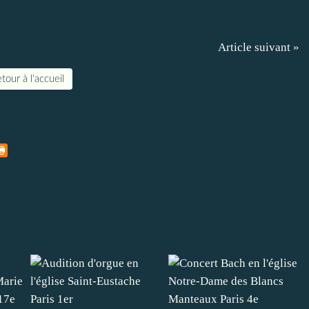
Article suivant »
tour à l'accueil