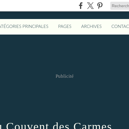
ATÉGORIES PRINCIPALES
PAGES
ARCHIVES
CONTAC
Publicité
u Couvent des Carmes