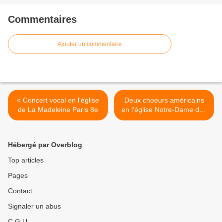
Commentaires
Ajouter un commentaire
< Concert vocal en l'église
Deux choeurs américains
de La Madeleine Paris 8e
en l'église Notre-Dame des
Blancs Manteaux Paris 4e >
Hébergé par Overblog
Top articles
Pages
Contact
Signaler un abus
C.G.U.