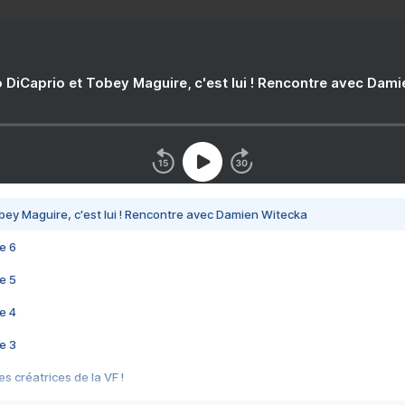
 DiCaprio et Tobey Maguire, c'est lui ! Rencontre avec Dam
bey Maguire, c'est lui ! Rencontre avec Damien Witecka
e 6
e 5
e 4
e 3
s créatrices de la VF !