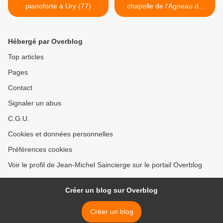
pianoforte à Ury (77)
chapelle de l'Agneau de
Dieu Paris 12e >
Hébergé par Overblog
Top articles
Pages
Contact
Signaler un abus
C.G.U.
Cookies et données personnelles
Préférences cookies
Voir le profil de Jean-Michel Saincierge sur le portail Overblog
Créer un blog sur Overblog
Créer un blog