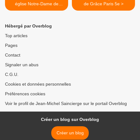
église Notre-Dame de
de Grâce Paris 5e >
Lorette Paris 9e
Hébergé par Overblog
Top articles
Pages
Contact
Signaler un abus
C.G.U.
Cookies et données personnelles
Préférences cookies
Voir le profil de Jean-Michel Saincierge sur le portail Overblog
Créer un blog sur Overblog
Créer un blog