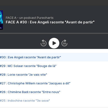
FACE A - un podcast Purecharts
FACE A #30 : Eve Angeli raconte "Avant de partir"
#30 : Eve Angeli raconte "Avant de partir"
#29 : MC Solaar raconte "Bouge de là"
28 : Lorie raconte "Je vais vite"
#27 : Christophe Willem raconte "Jacques a dit"
#26 : Chimène Badi raconte "Entre nous"
#25 : Indochine raconte "3e sexe"