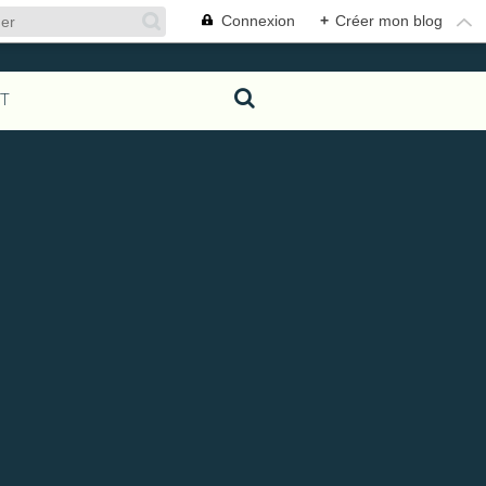
Connexion
+
Créer mon blog
T