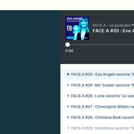
FACE A - un podcast 
FACE A #30 : Eve A
0:00
FACE A #30 : Eve Angeli raconte "A
FACE A #29 : MC Solaar raconte "
FACE A #28 : Lorie raconte "Je vais
FACE A #27 : Christophe Willem ra
FACE A #26 : Chimène Badi racont
FACE A #25 : Indochine raconte "