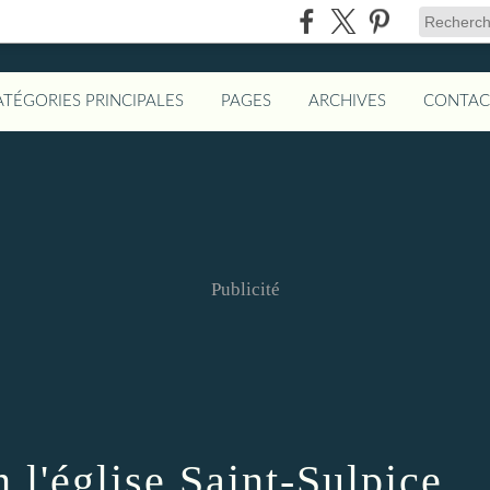
ATÉGORIES PRINCIPALES
PAGES
ARCHIVES
CONTAC
Publicité
 l'église Saint-Sulpice