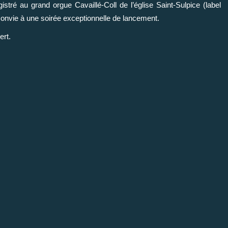
stré au grand orgue Cavaillé-Coll de l’église Saint-Sulpice (label
convie à une soirée exceptionnelle de lancement.
ert.