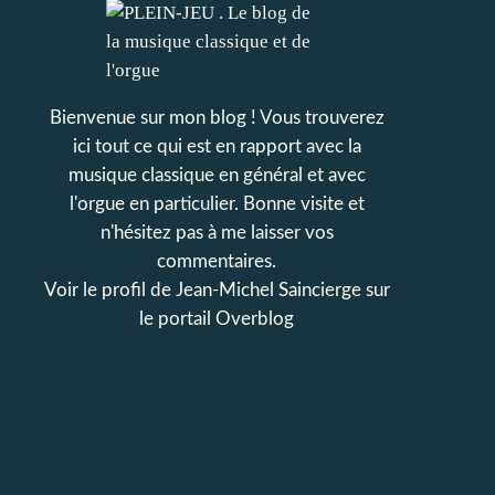
Bienvenue sur mon blog ! Vous trouverez
ici tout ce qui est en rapport avec la
musique classique en général et avec
l'orgue en particulier. Bonne visite et
n'hésitez pas à me laisser vos
commentaires.
Voir le profil de
Jean-Michel Saincierge
sur
le portail Overblog