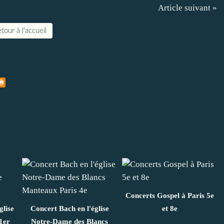
Article suivant »
tour à l'accueil
Concerts Gospel à Paris 5e
glise
Concert Bach en l'église
et 8e
1er
Notre-Dame des Blancs