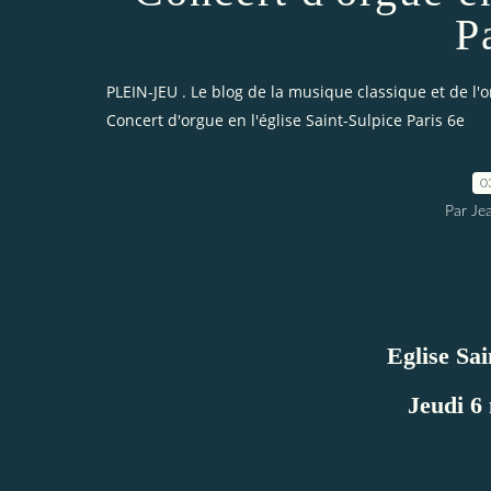
P
PLEIN-JEU . Le blog de la musique classique et de l'
Concert d'orgue en l'église Saint-Sulpice Paris 6e
0
Par Je
Eglise Sai
Jeudi 6