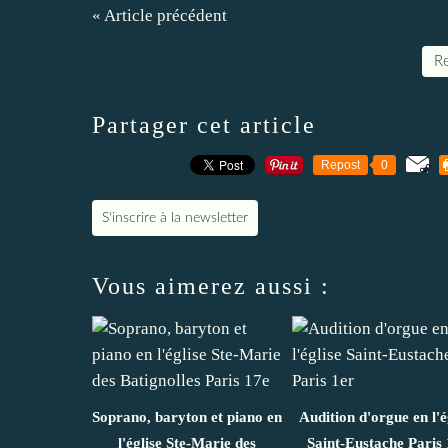
« Article précédent
Re
Partager cet article
Repost
0
S'inscrire à la newsletter
Vous aimerez aussi :
Soprano, baryton et piano en
Audition d'orgue en l'é
l'église Ste-Marie des
Saint-Eustache Paris 