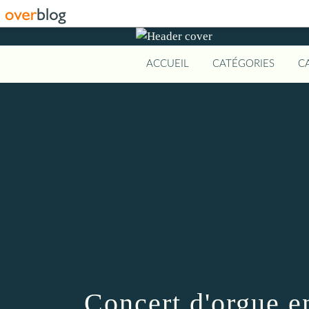
ACCUEIL
CATÉGORIES
C
Concert d'orgue en