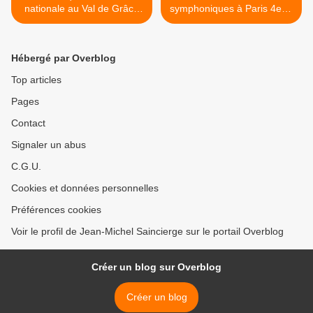
nationale au Val de Grâce
symphoniques à Paris 4e et
Paris 5e
17e >
Hébergé par Overblog
Top articles
Pages
Contact
Signaler un abus
C.G.U.
Cookies et données personnelles
Préférences cookies
Voir le profil de Jean-Michel Saincierge sur le portail Overblog
Créer un blog sur Overblog
Créer un blog