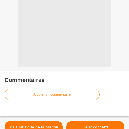
Commentaires
Ajouter un commentaire
< La Musique de la Marine
Deux concerts