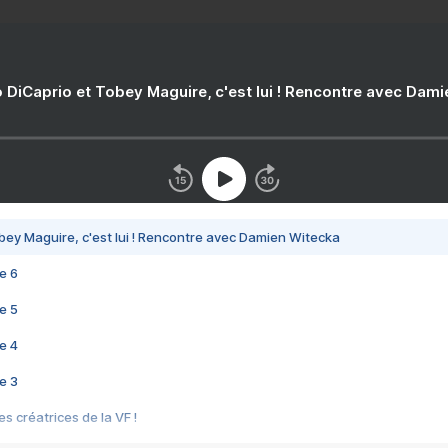
 DiCaprio et Tobey Maguire, c'est lui ! Rencontre avec Dam
bey Maguire, c'est lui ! Rencontre avec Damien Witecka
e 6
e 5
e 4
e 3
s créatrices de la VF !