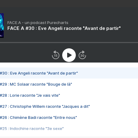
FACE A - un podcast Purecharts
FACE A #30 : Eve Angeli raconte "Avant de partir"
#30 : Eve Angeli raconte "Avant de partir"
#29 : MC Solaar raconte "Bouge de là"
28 : Lorie raconte "Je vais vite"
#27 : Christophe Willem raconte "Jacques a dit"
#26 : Chimène Badi raconte "Entre nous"
#25 : Indochine raconte "3e sexe"