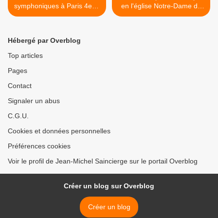
symphoniques à Paris 4e et
en l'église Notre-Dame de
17e
la Salette Paris 15e >
Hébergé par Overblog
Top articles
Pages
Contact
Signaler un abus
C.G.U.
Cookies et données personnelles
Préférences cookies
Voir le profil de Jean-Michel Saincierge sur le portail Overblog
Créer un blog sur Overblog
Créer un blog