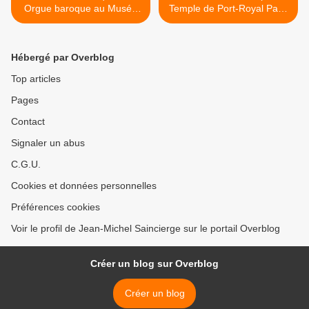
Orgue baroque au Musée
Temple de Port-Royal Paris
Bossuet à Meaux
13e >
Hébergé par Overblog
Top articles
Pages
Contact
Signaler un abus
C.G.U.
Cookies et données personnelles
Préférences cookies
Voir le profil de Jean-Michel Saincierge sur le portail Overblog
Créer un blog sur Overblog
Créer un blog