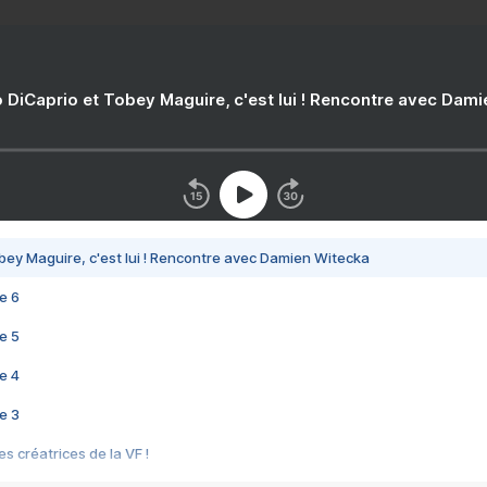
 DiCaprio et Tobey Maguire, c'est lui ! Rencontre avec Dam
bey Maguire, c'est lui ! Rencontre avec Damien Witecka
e 6
e 5
e 4
e 3
s créatrices de la VF !