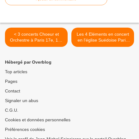
< 3 concerts Choeur et
Les 4 Eléments en concert
Orchestre à Paris 17e, 18e
en l'église Suédoise Paris
et 19e
17e >
Hébergé par Overblog
Top articles
Pages
Contact
Signaler un abus
C.G.U.
Cookies et données personnelles
Préférences cookies