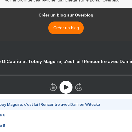
Voir le profil de Jean-Michel Saincierge sur le portail Overblog
Créer un blog sur Overblog
Créer un blog
 DiCaprio et Tobey Maguire, c'est lui ! Rencontre avec Dam
bey Maguire, c'est lui ! Rencontre avec Damien Witecka
e 6
e 5