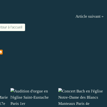
Article suivant »
tour à l'accueil