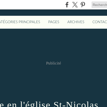
ATÉGORIES PRINCIPALES
PAGES
ARCHIVES
CONTAC
Publicité
e en l'église St-Nicolas