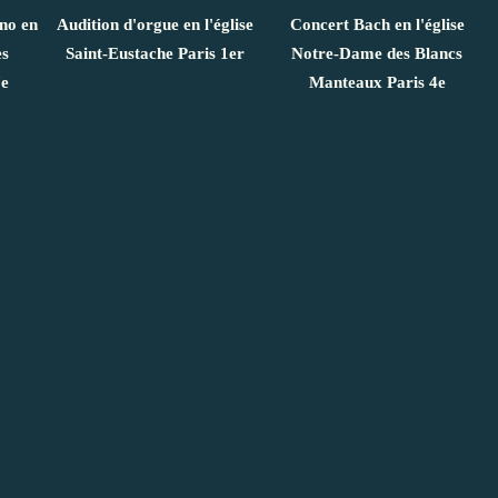
ano en
Audition d'orgue en l'église
Concert Bach en l'église
es
Saint-Eustache Paris 1er
Notre-Dame des Blancs
7e
Manteaux Paris 4e