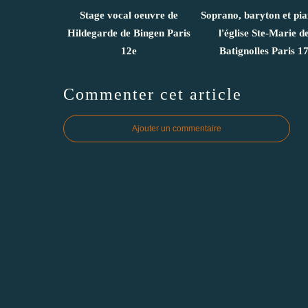
Stage vocal oeuvre de
Soprano, baryton et pi
Hildegarde de Bingen Paris
l'église Ste-Marie d
12e
Batignolles Paris 1
Commenter cet article
Ajouter un commentaire