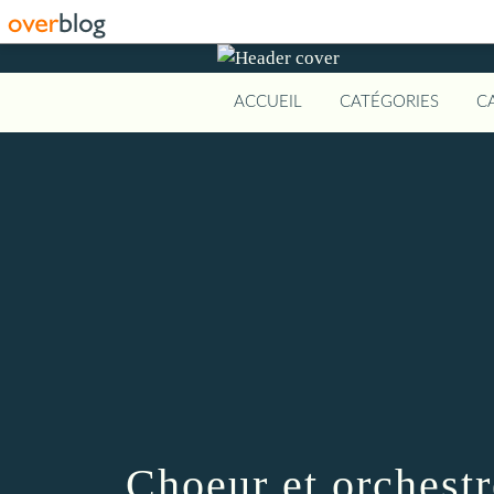
ACCUEIL
CATÉGORIES
C
Choeur et orchestr