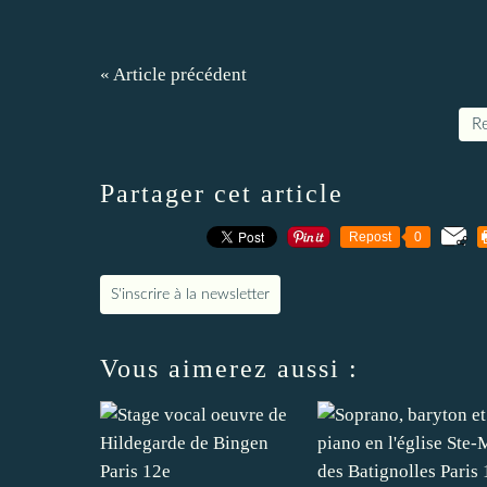
« Article précédent
Re
Partager cet article
Repost
0
S'inscrire à la newsletter
Vous aimerez aussi :