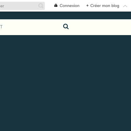
Connexion
+
Créer mon blog
T