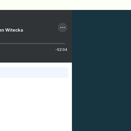
ien Witecka
-52:04