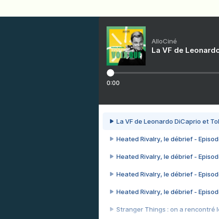
AlloCiné
La VF de Leonardo
0:00
La VF de Leonardo DiCaprio et To
Heated Rivalry, le débrief - Episod
Heated Rivalry, le débrief - Episod
Heated Rivalry, le débrief - Episod
Heated Rivalry, le débrief - Episod
Stranger Things : on a rencontré le