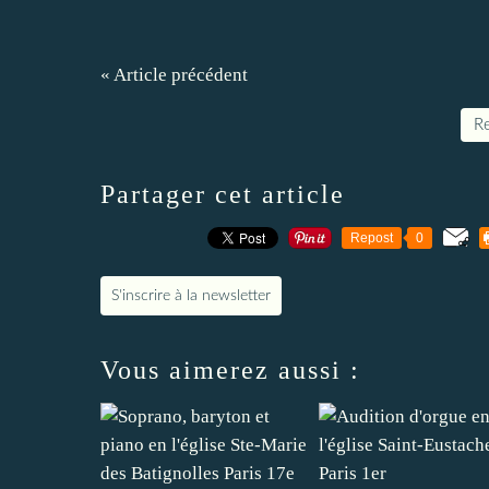
« Article précédent
Re
Partager cet article
Repost
0
S'inscrire à la newsletter
Vous aimerez aussi :