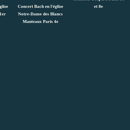
glise
Concert Bach en l'église
et 8e
1er
Notre-Dame des Blancs
Manteaux Paris 4e