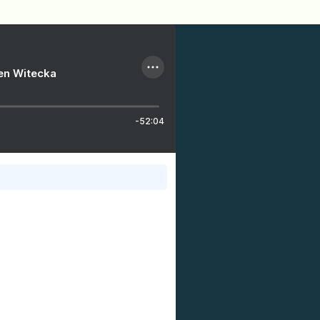
ien Witecka
-52:04