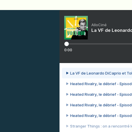
AlloCiné
La VF de Leonardo
0:00
La VF de Leonardo DiCaprio et To
Heated Rivalry, le débrief - Episod
Heated Rivalry, le débrief - Episod
Heated Rivalry, le débrief - Episod
Heated Rivalry, le débrief - Episod
Stranger Things : on a rencontré le