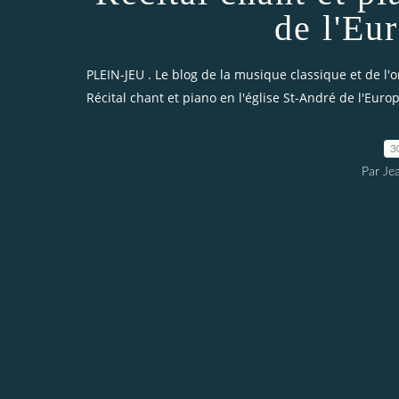
de l'Eu
PLEIN-JEU . Le blog de la musique classique et de l'
Récital chant et piano en l'église St-André de l'Euro
3
Par Je