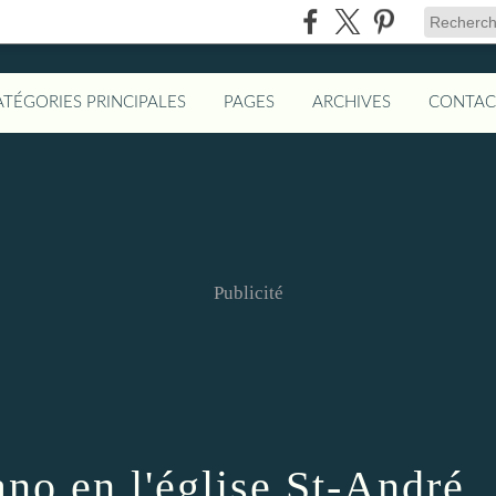
ATÉGORIES PRINCIPALES
PAGES
ARCHIVES
CONTAC
Publicité
ano en l'église St-André