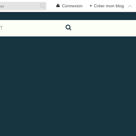
Connexion
+
Créer mon blog
T