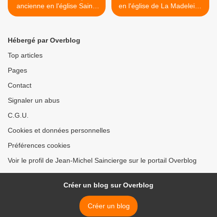
ancienne en l'église Saint-
en l'église de La Madeleine
Séverin Paris 5e
Paris 8e >
Hébergé par Overblog
Top articles
Pages
Contact
Signaler un abus
C.G.U.
Cookies et données personnelles
Préférences cookies
Voir le profil de Jean-Michel Saincierge sur le portail Overblog
Créer un blog sur Overblog
Créer un blog