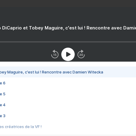
 DiCaprio et Tobey Maguire, c'est lui ! Rencontre avec Dam
bey Maguire, c'est lui ! Rencontre avec Damien Witecka
e 6
e 5
e 4
e 3
s créatrices de la VF !