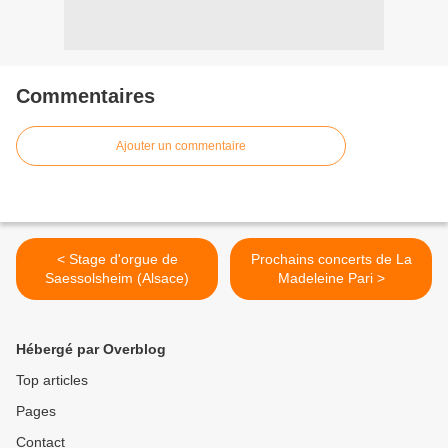
Commentaires
Ajouter un commentaire
< Stage d'orgue de
Prochains concerts de La
Saessolsheim (Alsace)
Madeleine Pari >
Hébergé par Overblog
Top articles
Pages
Contact