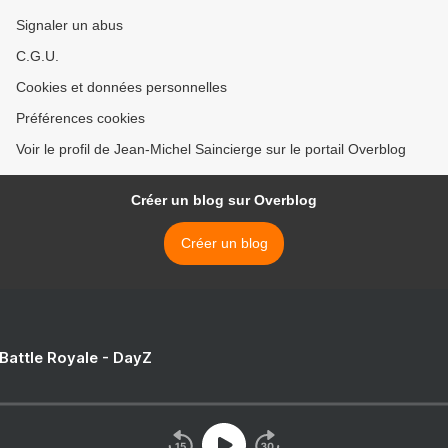
Signaler un abus
C.G.U.
Cookies et données personnelles
Préférences cookies
Voir le profil de Jean-Michel Saincierge sur le portail Overblog
Créer un blog sur Overblog
Créer un blog
 Battle Royale - DayZ