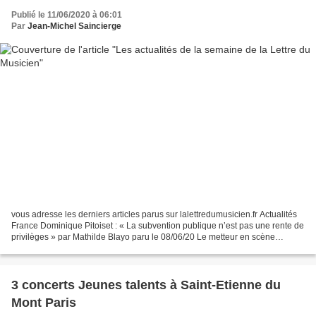
Publié le 11/06/2020 à 06:01
Par
Jean-Michel Saincierge
vous adresse les derniers articles parus sur lalettredumusicien.fr Actualités
France Dominique Pitoiset : « La subvention publique n’est pas une rente de
privilèges » par Mathilde Blayo paru le 08/06/20 Le metteur en scène
Dominique Pitoiset nous dévoile...
3 concerts Jeunes talents à Saint-Etienne du
Mont Paris