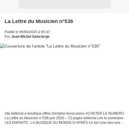
La Lettre du Musicien n°536
Publié le 09/06/2020 à 05:47
Par
Jean-Michel Saincierge
site éditorial e-boutique offres d'emploi revue piano ACHETER LE NUMERO
La Lettre du Musicien n°536 juin 2020 – 72 pages éditorial Lire le sommaire
LES ENFANTS : LA MUSIQUE DU MONDE D’APRÈS Ce fut l’une des rares
bonnes nouvelles de la pandémie : le Covid-19...