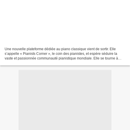
Une nouvelle plateforme dédiée au piano classique vient de sortir. Elle
s’appelle « Pianists Corner », le coin des pianistes, et espère séduire la
vaste et passionnée communauté pianistique mondiale. Elle se tourne à
destination des interprètes professionnels,...