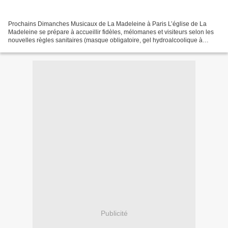
Prochains Dimanches Musicaux de La Madeleine à Paris L’église de La
Madeleine se prépare à accueillir fidèles, mélomanes et visiteurs selon les
nouvelles règles sanitaires (masque obligatoire, gel hydroalcoolique à
l'entrée, etc.). Les offices avec ensemble...
Publicité