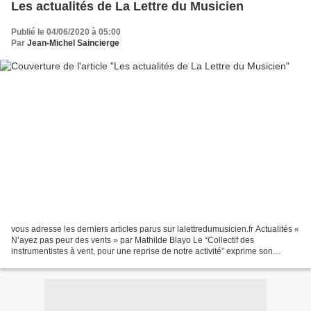
Les actualités de La Lettre du Musicien
Publié le 04/06/2020 à 05:00
Par
Jean-Michel Saincierge
vous adresse les derniers articles parus sur lalettredumusicien.fr Actualités «
N’ayez pas peur des vents » par Mathilde Blayo Le “Collectif des
instrumentistes à vent, pour une reprise de notre activité” exprime son
inquiétude, dans une lettre ouverte...