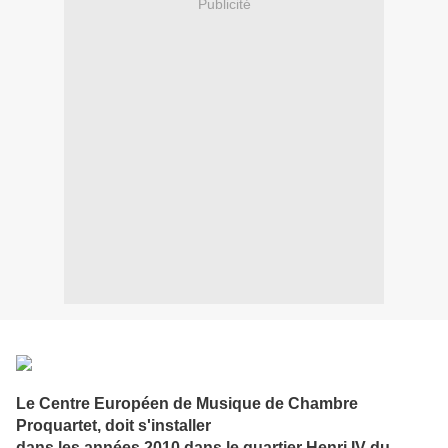
Publicité
Le Centre Européen de Musique de Chambre
Proquartet, doit s'installer
dans les années 2010 dans le quartier Henri IV du