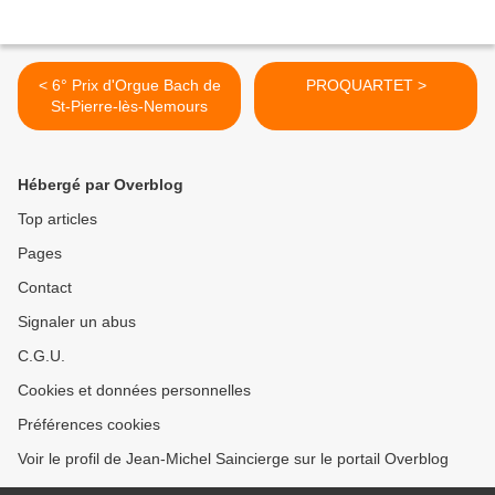
< 6° Prix d'Orgue Bach de
PROQUARTET >
St-Pierre-lès-Nemours
Hébergé par Overblog
Top articles
Pages
Contact
Signaler un abus
C.G.U.
Cookies et données personnelles
Préférences cookies
Voir le profil de Jean-Michel Saincierge sur le portail Overblog