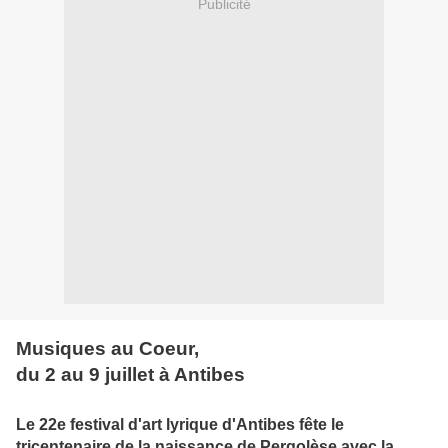
Publicité
Musiques au Coeur,
du 2 au 9 juillet à Antibes
Le 22e festival d'art lyrique d'Antibes fête le
tricentenaire de la naissance de Pergolèse avec la