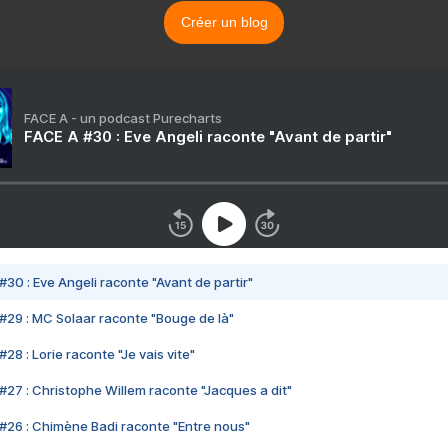
Créer un blog
FACE A - un podcast Purecharts
FACE A #30 : Eve Angeli raconte "Avant de partir"
#30 : Eve Angeli raconte "Avant de partir"
#29 : MC Solaar raconte "Bouge de là"
28 : Lorie raconte "Je vais vite"
#27 : Christophe Willem raconte "Jacques a dit"
#26 : Chimène Badi raconte "Entre nous"