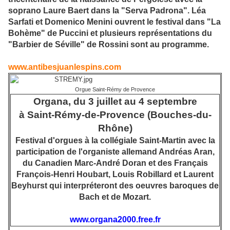
soprano Laure Baert dans la "Serva Padrona". Léa
Sarfati et Domenico Menini ouvrent le festival dans "La
Bohème" de Puccini et plusieurs représentations du
"Barbier de Séville" de Rossini sont au programme.
www.antibesjuanlespins.com
Orgue Saint-Rémy de Provence
Organa, du 3 juillet au 4 septembre
à Saint-Rémy-de-Provence (Bouches-du-
Rhône)
Festival d'orgues à la collégiale Saint-Martin avec la
participation de l'organiste allemand Andréas Aran,
du Canadien Marc-André Doran et des Français
François-Henri Houbart, Louis Robillard et Laurent
Beyhurst qui interpréteront des oeuvres baroques de
Bach et de Mozart.
www.organa2000.free.fr