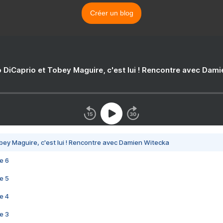
Créer un blog
 DiCaprio et Tobey Maguire, c'est lui ! Rencontre avec Dam
bey Maguire, c'est lui ! Rencontre avec Damien Witecka
e 6
e 5
e 4
e 3