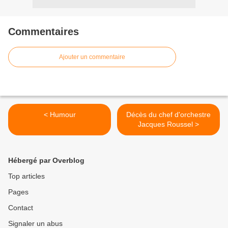
Commentaires
Ajouter un commentaire
< Humour
Décès du chef d'orchestre
Jacques Roussel >
Hébergé par Overblog
Top articles
Pages
Contact
Signaler un abus