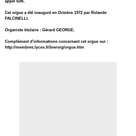
appel tutti.
Cet orgue a été inauguré en Octobre 1972 par Rolande
FALCINELLI.
Organiste titulaire : Gérard GEORGE.
Complément d'informations concernant cet orgue sur :
http://membres.lycos.fr/bierorg/orgue.htm