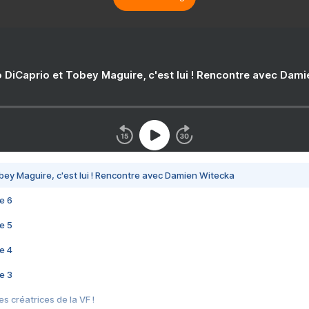
 DiCaprio et Tobey Maguire, c'est lui ! Rencontre avec Dam
bey Maguire, c'est lui ! Rencontre avec Damien Witecka
e 6
e 5
e 4
e 3
s créatrices de la VF !