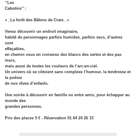
‘‘Les
Cabotins’’ :
« _La forêt des Bâtons de Craie_ »
Venez découvrir un endroit imaginaire,
habité de personnages parfois humides, parfois secs, d’autres
sont
effaçables,
en chemin vous en croiserez des blancs des vertes et des pas
murs,
mais aussi de toutes les couleurs de l’arc-en-ciel.
Un univers où se côtoient sans complexe l’humour, la tendresse et
la poésie
de nos rêves d’enfants.
Une soirée à découvrir en famille ou entre amis, pour échapper au
monde des
grandes personnes.
Prix des places 5 € - Réservation 01 64 24 26 33