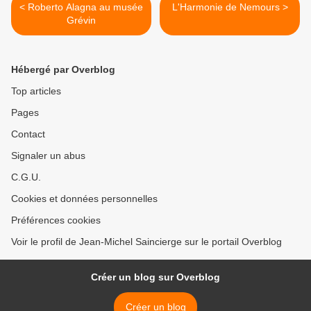
< Roberto Alagna au musée
L'Harmonie de Nemours >
Grévin
Hébergé par Overblog
Top articles
Pages
Contact
Signaler un abus
C.G.U.
Cookies et données personnelles
Préférences cookies
Voir le profil de Jean-Michel Saincierge sur le portail Overblog
Créer un blog sur Overblog
Créer un blog