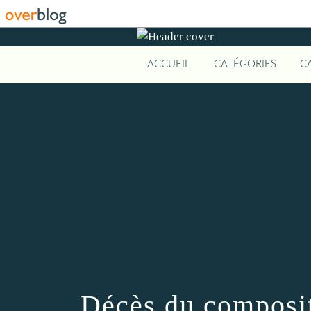
ACCUEIL
CATÉGORIES
C
Décès du composit