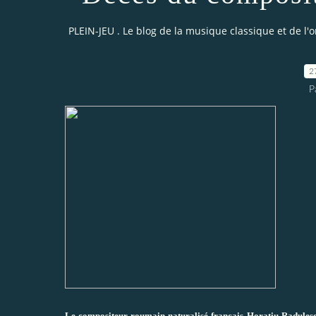
PLEIN-JEU . Le blog de la musique classique et de l'
2
P
Le compositeur roumain naturalisé français Horatiu Radulesc