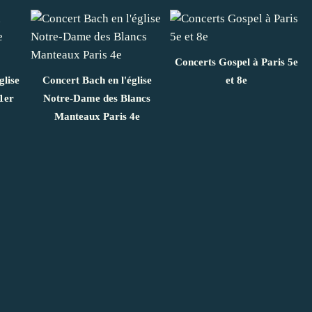
Concerts Gospel à Paris 5e
glise
Concert Bach en l'église
et 8e
1er
Notre-Dame des Blancs
Manteaux Paris 4e