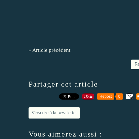
« Article précédent
Re
Partager cet article
Repost
0
S'inscrire à la newsletter
Vous aimerez aussi :