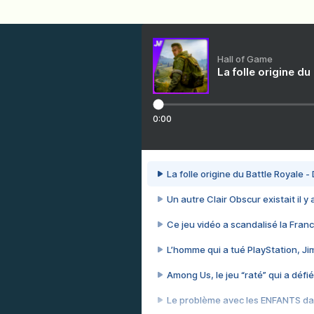
Hall of Game
La folle origine du
0:00
La folle origine du Battle Royale -
Un autre Clair Obscur existait il y
Ce jeu vidéo a scandalisé la Franc
L’homme qui a tué PlayStation, J
Among Us, le jeu “raté” qui a défié
Le problème avec les ENFANTS dan