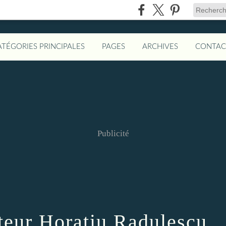
ATÉGORIES PRINCIPALES
PAGES
ARCHIVES
CONTAC
Publicité
eur Horatiu Radulescu