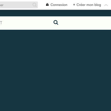
Connexion
+
Créer mon blog
T