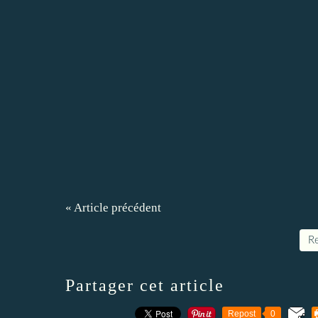
« Article précédent
Re
Partager cet article
Repost
0