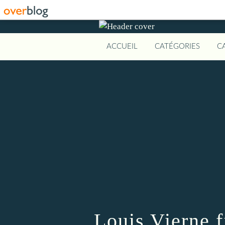
ACCUEIL
CATÉGORIES
C
Louis Vierne 