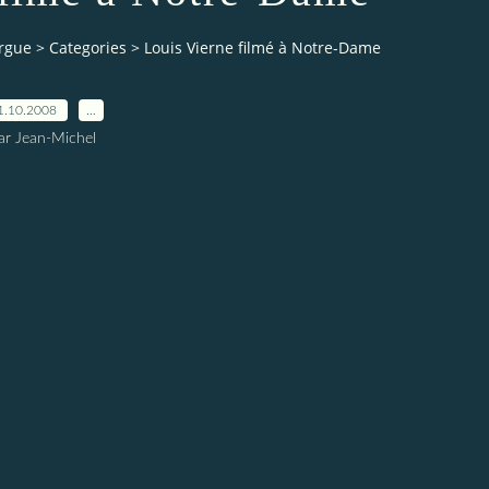
orgue
>
Categories
>
Louis Vierne filmé à Notre-Dame
1.10.2008
…
ar Jean-Michel