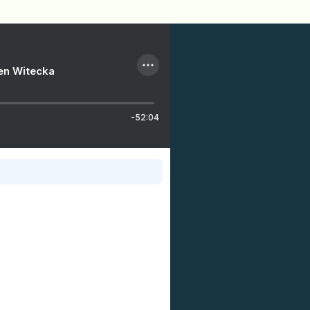
ien Witecka
-52:04