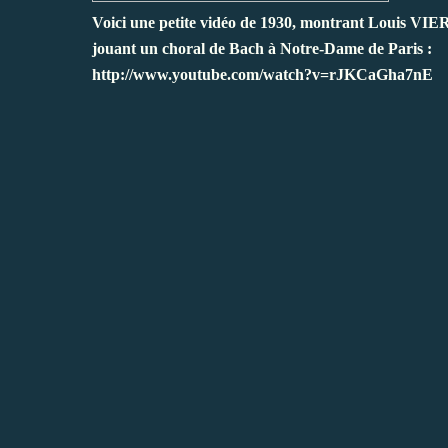
Voici une petite vidéo de 1930, montrant Louis VI
jouant un choral de Bach à Notre-Dame de Paris :
http://www.youtube.com/watch?v=rJKCaGha7nE