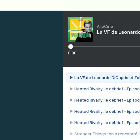
AlloCiné
La VF de Leonardo
0:00
La VF de Leonardo DiCaprio et To
Heated Rivalry, le débrief - Episod
Heated Rivalry, le débrief - Episod
Heated Rivalry, le débrief - Episod
Heated Rivalry, le débrief - Episod
Stranger Things : on a rencontré le