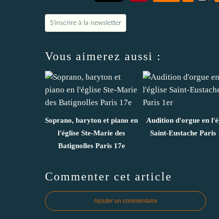
S'inscrire à la newsletter
Vous aimerez aussi :
Soprano, baryton et piano en
Audition d'orgue en l'é
l'église Ste-Marie des
Saint-Eustache Paris 
Batignolles Paris 17e
Commenter cet article
Ajouter un commentaire