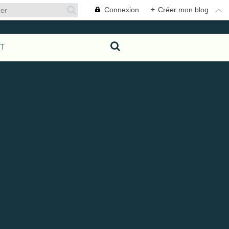
Connexion
+
Créer mon blog
T