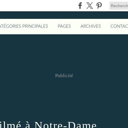
ATÉGORIES PRINCIPALES
PAGES
ARCHIVES
CONTAC
Publicité
filmé à Notre-Dame