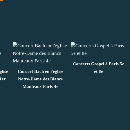
Concerts Gospel à Paris 5e
glise
Concert Bach en l'église
et 8e
1er
Notre-Dame des Blancs
Manteaux Paris 4e