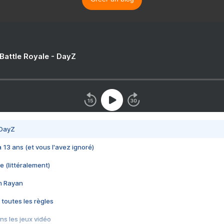
 Battle Royale - DayZ
 DayZ
 a 13 ans (et vous l'avez ignoré)
e (littéralement)
im Rayan
 toutes les règles
s les jeux vidéo