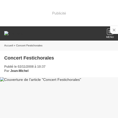
Publicité
MENU
Accueil
» Concert Festichorales
Concert Festichorales
Publié le 02/11/2008 à 10:37
Par
Jean-Michel