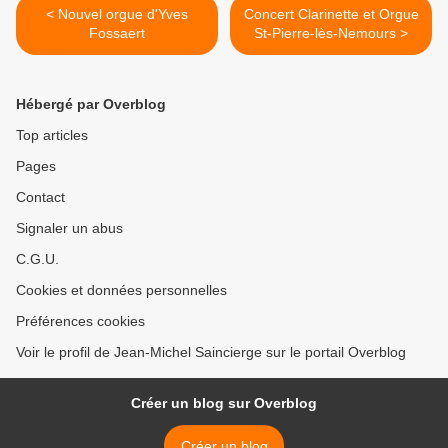
< Nouvel orgue d'Yves
Concert Clarinette et Orgue
Fossaert
St-Pierre-lès-Nemours >
Hébergé par Overblog
Top articles
Pages
Contact
Signaler un abus
C.G.U.
Cookies et données personnelles
Préférences cookies
Voir le profil de Jean-Michel Saincierge sur le portail Overblog
Créer un blog sur Overblog
Créer un blog