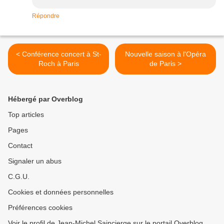
Répondre
< Conférence concert à St-
Nouvelle saison à l'Opéra
Roch à Paris
de Paris >
Hébergé par Overblog
Top articles
Pages
Contact
Signaler un abus
C.G.U.
Cookies et données personnelles
Préférences cookies
Voir le profil de Jean-Michel Saincierge sur le portail Overblog