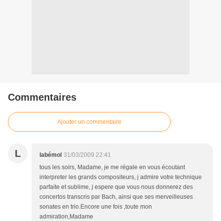
Commentaires
Ajouter un commentaire
L
labémol
31/03/2009 22:41
tous les soirs, Madame, je me régale en vous écoutant
interpreter les grands compositeurs, j admire votre technique
parfaite et sublime, j espere que vous nous donnerez des
concertos transcris par Bach, ainsi que ses merveilleuses
sonates en trio.Encore une fois ,toute mon
admiration,Madame