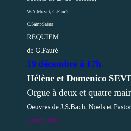
W.A.Mozart, G.Fauré,
C.Saint-Saëns
REQUIEM
de G.Fauré
19 décembre à 17h
Hélène et Domenico SE
Orgue à deux et quatre mai
Oeuvres de J.S.Bach, Noëls et Pastor
Entrée libre