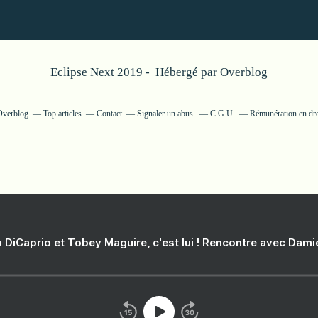
Eclipse Next 2019 - Hébergé par
Overblog
 Overblog
Top articles
Contact
Signaler un abus
C.G.U.
Rémunération en dro
 DiCaprio et Tobey Maguire, c'est lui ! Rencontre avec Dam