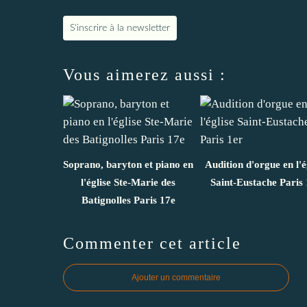
S'inscrire à la newsletter
Vous aimerez aussi :
Soprano, baryton et piano en
Audition d'orgue en l'é
l'église Ste-Marie des
Saint-Eustache Paris 
Batignolles Paris 17e
Commenter cet article
Ajouter un commentaire