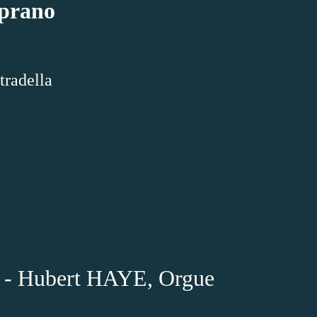
prano
tradella
 - Hubert HAYE, Orgue