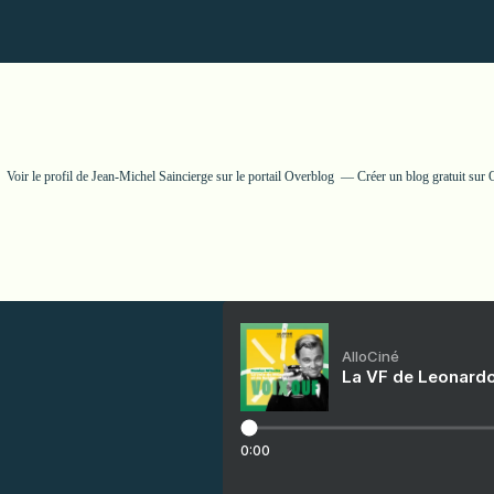
Voir le profil de
Jean-Michel Saincierge
sur le portail Overblog
Créer un blog gratuit sur
AlloCiné
La VF de Leonardo
0:00