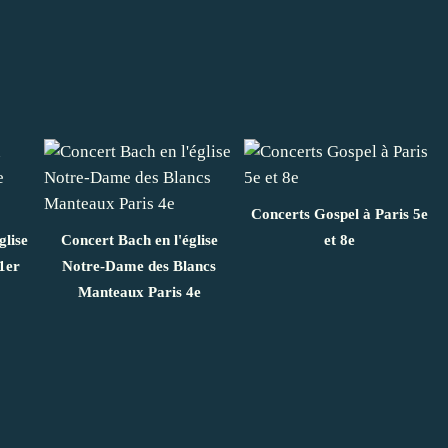
Concerts Gospel à Paris 5e
glise
Concert Bach en l'église
et 8e
1er
Notre-Dame des Blancs
Manteaux Paris 4e