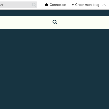
Connexion
+
Créer mon blog
T