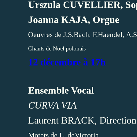
Urszula CUVELLIER, So
Joanna KAJA, Orgue
Oeuvres de J.S.Bach, F.Haendel, A.S
Chants de Noël polonais
12 décembre à 17h
Ensemble Vocal
CURVA VIA
Laurent BRACK, Direction
Motets de L. deVictoria,