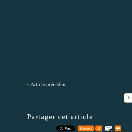
« Article précédent
Re
Partager cet article
Repost
0