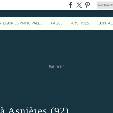
ATÉGORIES PRINCIPALES
PAGES
ARCHIVES
CONTAC
Publicité
 à Asnières (92)