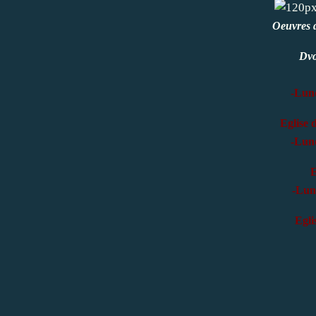
Oeuvres 
Dvo
-Lun
Eglise 
-Lun
E
-Lun
Egli