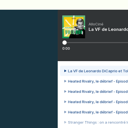
AlloCiné
La VF de Leonardo
0:00
La VF de Leonardo DiCaprio et To
Heated Rivalry, le débrief - Episod
Heated Rivalry, le débrief - Episod
Heated Rivalry, le débrief - Episod
Heated Rivalry, le débrief - Episod
Stranger Things : on a rencontré le