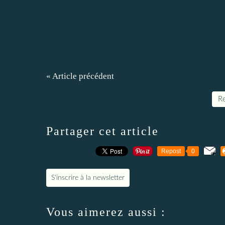
« Article précédent
Re
Partager cet article
Repost
0
S'inscrire à la newsletter
Vous aimerez aussi :