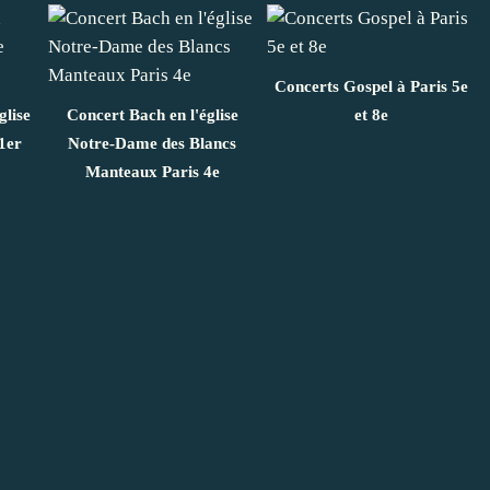
Concerts Gospel à Paris 5e
glise
Concert Bach en l'église
et 8e
1er
Notre-Dame des Blancs
Manteaux Paris 4e