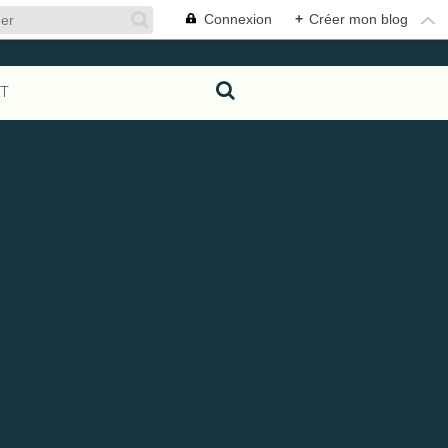
Connexion
+
Créer mon blog
T