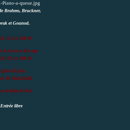
de Brahms, Bruckner,
rak et Gounod
.
di 16 Mai 20h30
de Lorrez-le-Bocage
di 23 Mai 20h30
glise d'Episy
di 30 Mai 20h30
se de Bois-le-Roi
Entrée libre