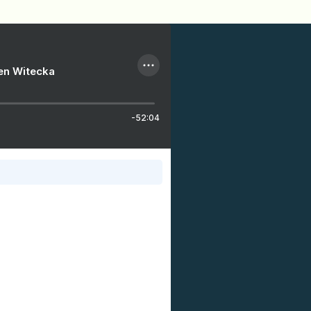
ien Witecka
-52:04