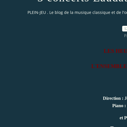
PLEIN-JEU . Le blog de la musique classique et de l'
1
P
LES HE
L'ENSEMBL
Direction 
Piano :
et 