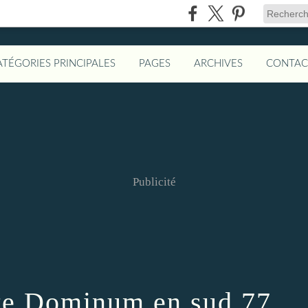
ATÉGORIES PRINCIPALES
PAGES
ARCHIVES
CONTAC
Publicité
te Dominum en sud 77