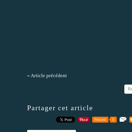
« Article précédent
Re
Partager cet article
Repost
0