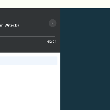
ien Witecka
-52:04