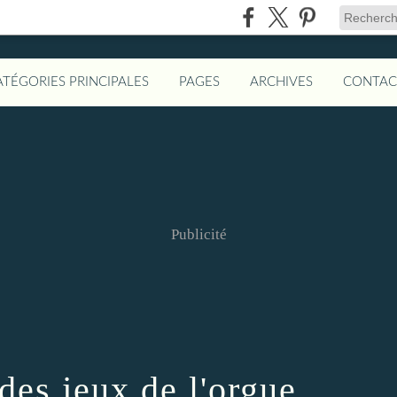
ATÉGORIES PRINCIPALES
PAGES
ARCHIVES
CONTAC
Publicité
des jeux de l'orgue