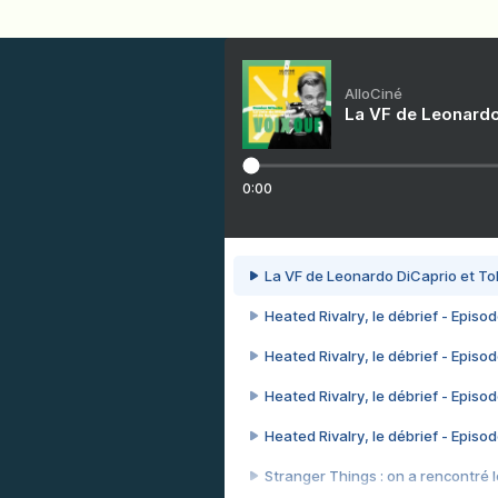
AlloCiné
La VF de Leonardo
0:00
La VF de Leonardo DiCaprio et To
Heated Rivalry, le débrief - Episod
Heated Rivalry, le débrief - Episod
Heated Rivalry, le débrief - Episod
Heated Rivalry, le débrief - Episod
Stranger Things : on a rencontré le