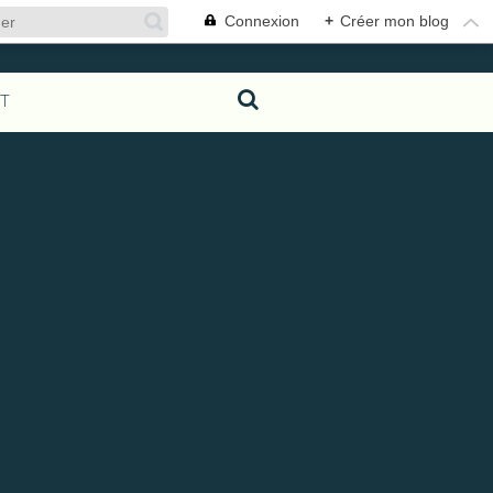
Connexion
+
Créer mon blog
T