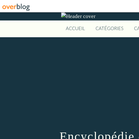
ACCUEIL
CATÉGORIES
C
Encyclopédie 