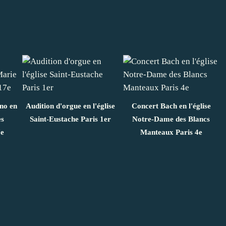
ano en
Audition d'orgue en l'église
Concert Bach en l'église
es
Saint-Eustache Paris 1er
Notre-Dame des Blancs
7e
Manteaux Paris 4e