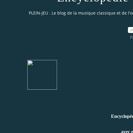
PLEIN-JEU . Le blog de la musique classique et de l'
2
P
Encyclopéd
avec 