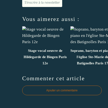
S'inscrire à la newsletter
Vous aimerez aussi :
Stage vocal oeuvre de
Soprano, baryton et pi
Hildegarde de Bingen Paris
l'église Ste-Marie d
12e
Batignolles Paris 1
Commenter cet article
Ajouter un commentaire