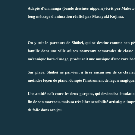
Adapté d'un manga (bande dessinée nippone) écrit par Makoto I
long métrage d'animation réalisé par Masayuki Kojima.
On y suit le parcours de Shûhei, qui se destine comme son p
famille dans une ville où ses nouveaux camarades de classe 
mécanique hors d'usage, produirait une musique d'une rare beau
Sur place, Shûhei ne parvient à tirer aucun son de ce clavier
moindre leçon de piano, dompte l'instrument de façon magique
Une amitié naît entre les deux garçons, qui deviendra émulatio
fin de son morceau, mais sa très libre sensibilité artistique im
de folie dans son jeu.