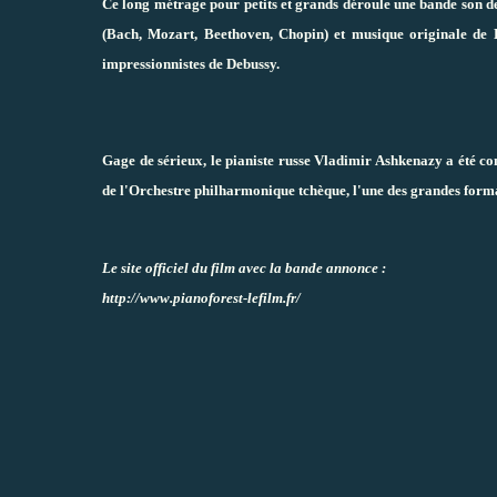
Ce long métrage pour petits et grands déroule une bande son de
(Bach, Mozart, Beethoven, Chopin) et musique originale de 
impressionnistes de Debussy.
Gage de sérieux, le pianiste russe Vladimir Ashkenazy a été con
de l'Orchestre philharmonique tchèque, l'une des grandes for
Le site officiel du film avec la bande annonce :
http://www.pianoforest-lefilm.fr/