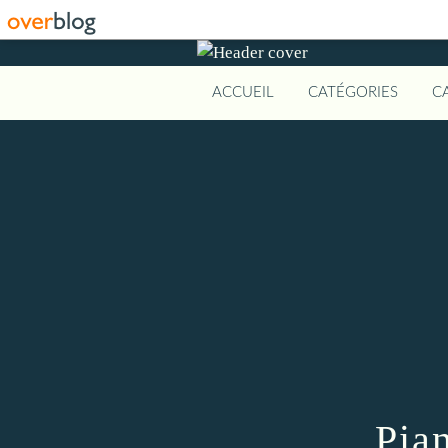
ACCUEIL
CATÉGORIES
C
Pia