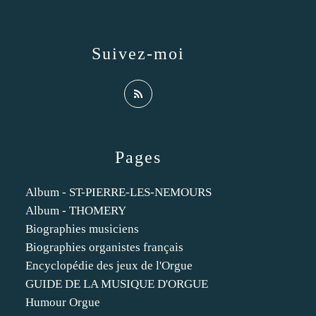
Suivez-moi
Pages
Album - ST-PIERRE-LES-NEMOURS
Album - THOMERY
Biographies musiciens
Biographies organistes français
Encyclopédie des jeux de l'Orgue
GUIDE DE LA MUSIQUE D'ORGUE
Humour Orgue