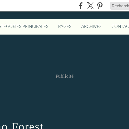
ATÉGORIES PRINCIPALES
PAGES
ARCHIVES
CONTAC
Publicité
no Forest