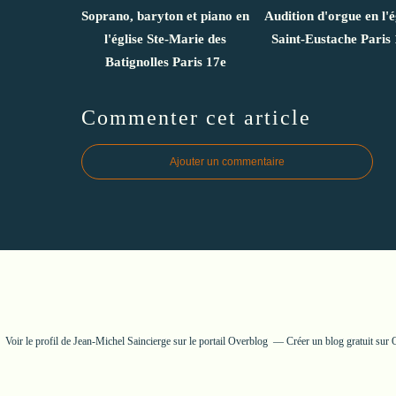
Soprano, baryton et piano en
Audition d'orgue en l'é
l'église Ste-Marie des
Saint-Eustache Paris 
Batignolles Paris 17e
Commenter cet article
Ajouter un commentaire
Voir le profil de
Jean-Michel Saincierge
sur le portail Overblog
Créer un blog gratuit sur