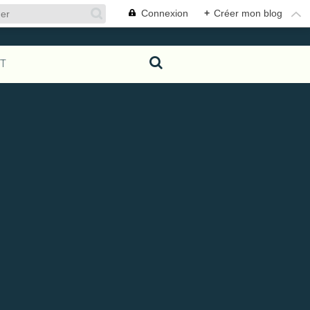
Connexion
+
Créer mon blog
T