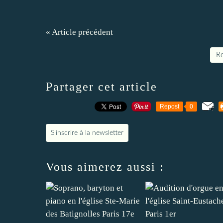
« Article précédent
Re
Partager cet article
Repost
0
S'inscrire à la newsletter
Vous aimerez aussi :