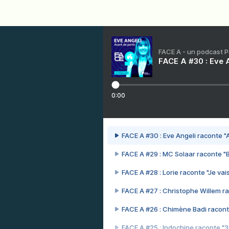
FACE A - un podcast 
FACE A #30 : Eve A
0:00
FACE A #30 : Eve Angeli raconte "A
FACE A #29 : MC Solaar raconte "
FACE A #28 : Lorie raconte "Je vais
FACE A #27 : Christophe Willem ra
FACE A #26 : Chimène Badi racont
FACE A #25 : Indochine raconte "