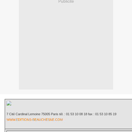
Publicité
7 Cité Cardinal Lemoine 75005 Paris tél. : 01 53 10 08 18 fax : 01 53 10 85 19
WWW.EDITIONS-BEAUCHESNE.COM