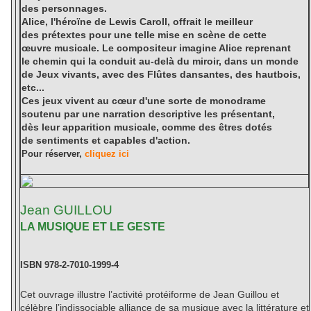
des personnages.
Alice, l'héroïne de Lewis Caroll, offrait le meilleur
des prétextes pour une telle mise en scène de cette
œuvre musicale. Le compositeur imagine Alice reprenant
le chemin qui la conduit au-delà du miroir, dans un monde
de Jeux vivants, avec des Flûtes dansantes, des hautbois,
etc...
Ces jeux vivent au cœur d'une sorte de monodrame
soutenu par une narration descriptive les présentant,
dès leur apparition musicale, comme des êtres dotés
de sentiments et capables d'action.
Pour réserver,
cliquez ici
Jean GUILLOU
LA MUSIQUE ET LE GESTE
ISBN 978-2-7010-1999-4
Cet ouvrage illustre l’activité protéiforme de Jean Guillou et
célèbre l’indissociable alliance de sa musique avec la littérature et