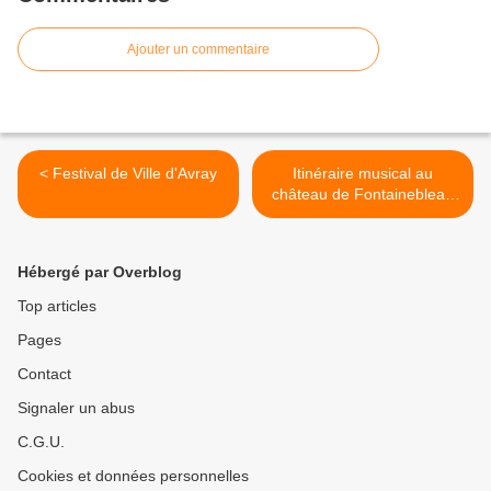
Ajouter un commentaire
< Festival de Ville d'Avray
Itinéraire musical au
château de Fontainebleau
le 3 Juin >
Hébergé par Overblog
Top articles
Pages
Contact
Signaler un abus
C.G.U.
Cookies et données personnelles