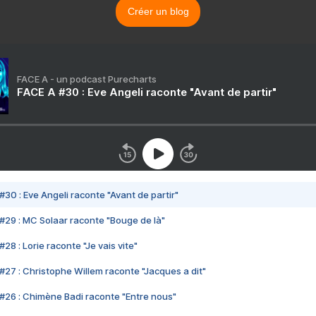
Créer un blog
FACE A - un podcast Purecharts
FACE A #30 : Eve Angeli raconte "Avant de partir"
#30 : Eve Angeli raconte "Avant de partir"
#29 : MC Solaar raconte "Bouge de là"
28 : Lorie raconte "Je vais vite"
#27 : Christophe Willem raconte "Jacques a dit"
#26 : Chimène Badi raconte "Entre nous"