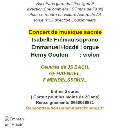
Sncf:Paris gare de L'Est ligne P
direction Coulommiers ( 55 mns de Paris)
Pour se rendre en voiture Autoroute A4
sortie n°13 direction Coulommiers.
Concert de musique sacrée
Isabelle Frémau:soprano
Emmanuel Hocdé : orgue
Henry Gouton : violon
Oeuvres de JS BACH,
GF HAENDEL,
F MENDELSSOHN...
Entrée 5 euros
( Gratuit pour les moins de 20 ans)
Renseignements:0660068831
Rencontres-de-faremoutiers@orange.fr