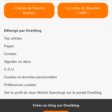
< Décès de Maurice
La Lettre du Musicien
Moerlen
n°448 >
Hébergé par Overblog
Top articles
Pages
Contact
Signaler un abus
C.G.U.
Cookies et données personnelles
Préférences cookies
Voir le profil de Jean-Michel Saincierge sur le portail Overblog
Créer un blog sur Overblog