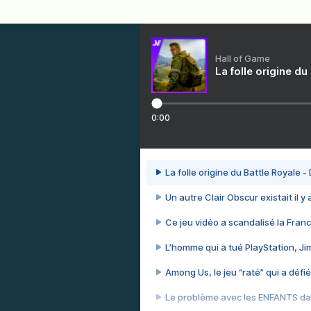
Hall of Game
La folle origine du
0:00
La folle origine du Battle Royale -
Un autre Clair Obscur existait il y
Ce jeu vidéo a scandalisé la Franc
L’homme qui a tué PlayStation, J
Among Us, le jeu “raté” qui a défié
Le problème avec les ENFANTS dan