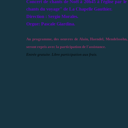
Concert de chants de Noël à 20h45 à l'église par l
chants du voyage" de La Chapelle Gauthier.
Direction : Sergio Morales.
Orgue: Pascale Giardina.
Au programme, des oeuvres de Alain, Haendel, Mendelssohn, Mo
seront repris avec la participation de l'assistance.
Entrée gratuite. Libre participation aux frais.