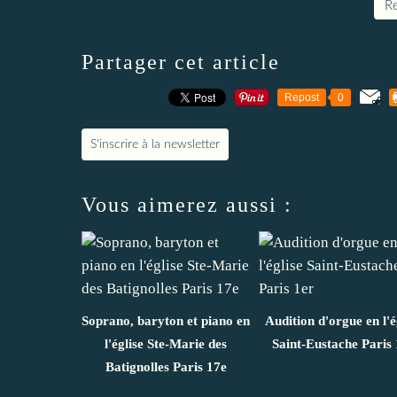
Re
Partager cet article
Repost
0
S'inscrire à la newsletter
Vous aimerez aussi :
Soprano, baryton et piano en
Audition d'orgue en l'é
l'église Ste-Marie des
Saint-Eustache Paris 
Batignolles Paris 17e