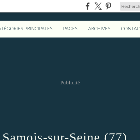
ATÉGORIES PRINCIPALES
PAGES
ARCHIVES
CONTAC
Publicité
 Samois-sur-Seine (77)