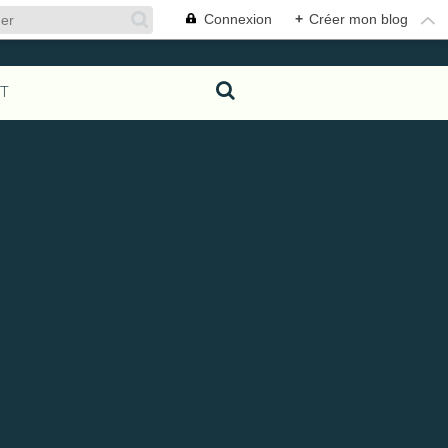
Connexion
+
Créer mon blog
T