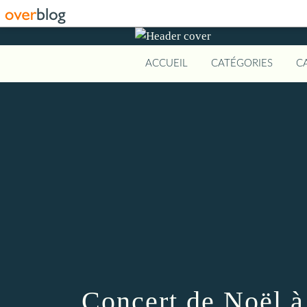
ACCUEIL
CATÉGORIES
C
Concert de Noël à