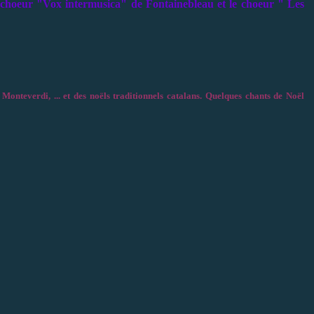
e choeur "Vox intermusica" de Fontainebleau et le choeur " Les
nteverdi, ... et des noëls traditionnels catalans. Quelques chants de Noël