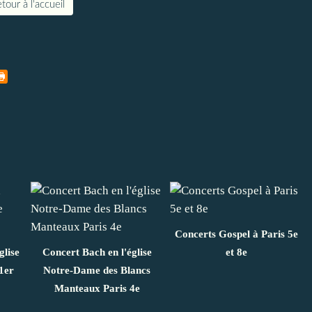
tour à l'accueil
Concerts Gospel à Paris 5e
glise
Concert Bach en l'église
et 8e
1er
Notre-Dame des Blancs
Manteaux Paris 4e