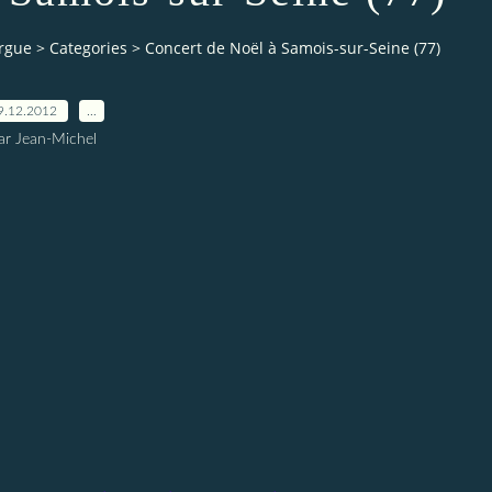
orgue
>
Categories
>
Concert de Noël à Samois-sur-Seine (77)
9.12.2012
…
ar Jean-Michel