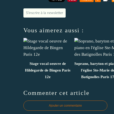
S'inscrire à la newsletter
Vous aimerez aussi :
Stage vocal oeuvre de
Soprano, baryton et pi
Hildegarde de Bingen Paris
l'église Ste-Marie d
12e
Batignolles Paris 1
Commenter cet article
Ajouter un commentaire