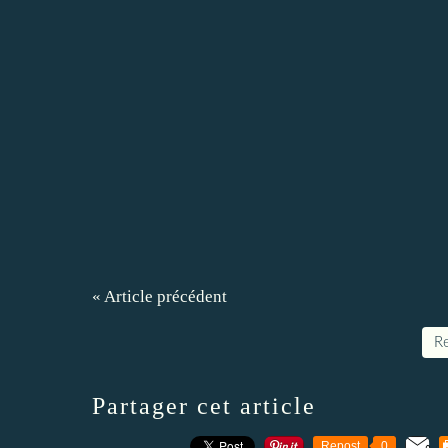
« Article précédent
Re
Partager cet article
Repost
0