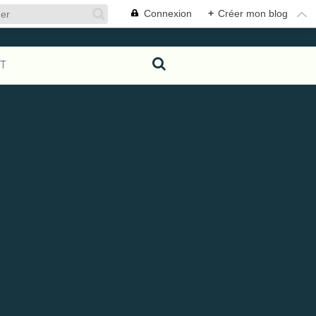
Connexion
+
Créer mon blog
T