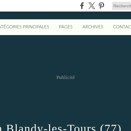
ATÉGORIES PRINCIPALES
PAGES
ARCHIVES
CONTAC
Publicité
à Blandy-les-Tours (77)