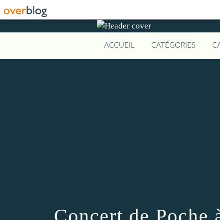
ACCUEIL
CATÉGORIES
C
Concert de Poche 