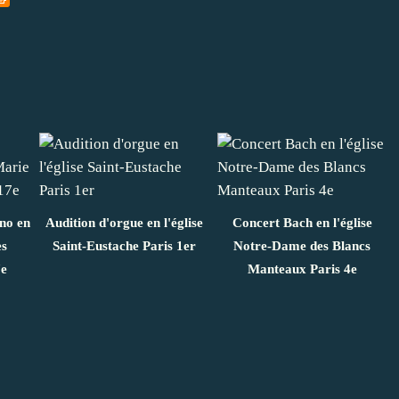
ano en
Audition d'orgue en l'église
Concert Bach en l'église
es
Saint-Eustache Paris 1er
Notre-Dame des Blancs
7e
Manteaux Paris 4e