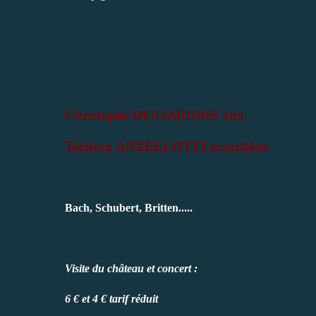
Christophe DESJARDINS alto
Teodoro ANZELLOTTI accordéon
Bach, Schubert, Britten.....
Visite du château et concert :
6 € et 4 € tarif réduit