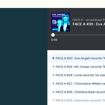
FACE A - un podcast 
FACE A #30 : Eve A
0:00
FACE A #30 : Eve Angeli raconte "A
FACE A #29 : MC Solaar raconte "
FACE A #28 : Lorie raconte "Je vais
FACE A #27 : Christophe Willem ra
FACE A #26 : Chimène Badi racont
FACE A #25 : Indochine raconte "