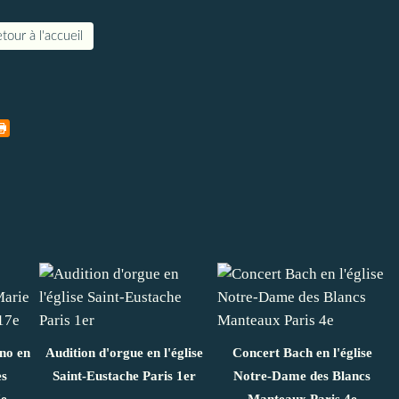
tour à l'accueil
ano en
Audition d'orgue en l'église
Concert Bach en l'église
es
Saint-Eustache Paris 1er
Notre-Dame des Blancs
7e
Manteaux Paris 4e