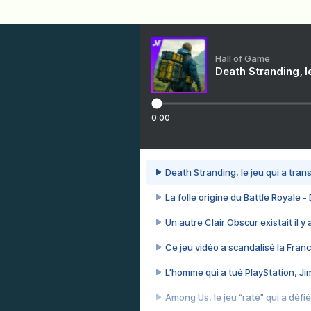
Hall of Game
Death Stranding, l
0:00
Death Stranding, le jeu qui a tra
La folle origine du Battle Royale -
Un autre Clair Obscur existait il y
Ce jeu vidéo a scandalisé la Franc
L’homme qui a tué PlayStation, J
Among Us, le jeu “raté” qui a défié