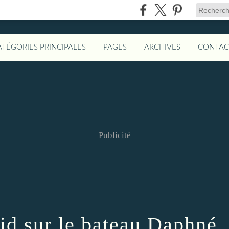
ATÉGORIES PRINCIPALES
PAGES
ARCHIVES
CONTAC
Publicité
id sur le bateau Daphné