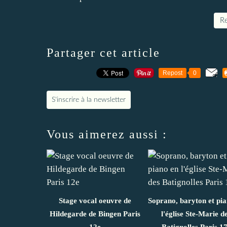
Re
Partager cet article
Repost
0
S'inscrire à la newsletter
Vous aimerez aussi :
Stage vocal oeuvre de
Soprano, baryton et pi
Hildegarde de Bingen Paris
l'église Ste-Marie d
12e
Batignolles Paris 1