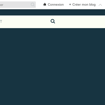
Connexion
+
Créer mon blog
T