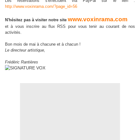
Les réservations s'effectuent via PayPal sur le lien :
http://www.voxinrama.com/?page_id=56
www.voxinrama.com
N'hésitez pas à visiter notre site
et à vous inscrire au flux RSS pour vous tenir au courant de nos
activités.
Bon mois de mai à chacune et à chacun !
Le directeur artistique,
Frédéric Rantières