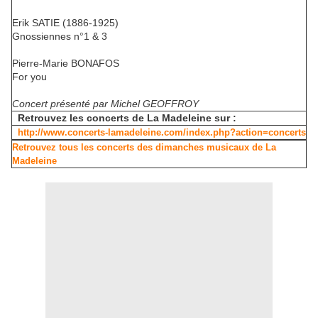
Erik SATIE (1886-1925)
Gnossiennes n°1 & 3
Pierre-Marie BONAFOS
For you
Concert présenté par Michel GEOFFROY
Retrouvez les concerts de La Madeleine sur :
http://www.concerts-lamadeleine.com/index.php?action=concerts
Retrouvez tous les concerts des dimanches musicaux de La
Madeleine