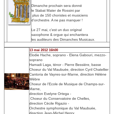
Dimanche prochain sera donné
le Stabat Mater de Rossini par
plus de 150 choristes et musiciens
d'orchestre. A ne pas manquer !
Le 27 mai, c'est un duo original
saxophone & orgue qui enchantera
les auditeurs des Dimanches Musicaux.
13 mai 2012 16h00
Elodie Hache, soprano - Elena Gabouri, mezzo-
soprano
Hamadi Laga, ténor - Pierre Bessière, basse
Choeur du Val Maubuée, direction Cyril Chatellier
Cantoria de Vayres-sur-Marne, direction Hélène
Wèbre
Choeur de l'Ecole de Musique de Champs-sur-
Marne,
direction Evelyne Ortega -
Choeur du Conservatoire de Chelles,
direction Cécile Rigazio -
Orchestre symphonique du Val Maubuée,
direction Jean-Michel Henry