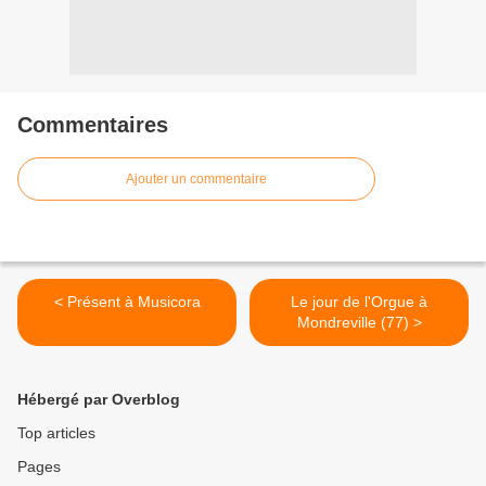
Commentaires
Ajouter un commentaire
< Présent à Musicora
Le jour de l'Orgue à
Mondreville (77) >
Hébergé par Overblog
Top articles
Pages