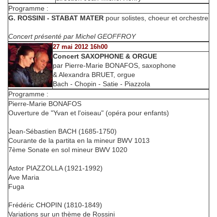
Programme :
G. ROSSINI - STABAT MATER
pour solistes, choeur et orchestre
Concert présenté par Michel GEOFFROY
27 mai 2012 16h00
Concert SAXOPHONE & ORGUE
par Pierre-Marie BONAFOS, saxophone
& Alexandra BRUET, orgue
Bach - Chopin - Satie - Piazzola
Programme :
Pierre-Marie BONAFOS
Ouverture de "Yvan et l'oiseau" (opéra pour enfants)
Jean-Sébastien BACH (1685-1750)
Courante de la partita en la mineur BWV 1013
7ème Sonate en sol mineur BWV 1020
Astor PIAZZOLLA (1921-1992)
Ave Maria
Fuga
Frédéric CHOPIN (1810-1849)
Variations sur un thème de Rossini