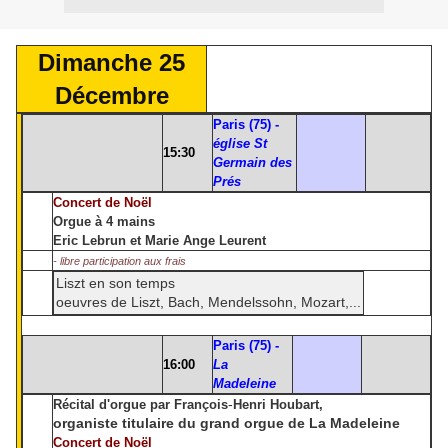
Dimanche 25
Décembre
P
aris (75) -
église St
15:30
Germain des
Prés
Concert de Noël
Orgue à 4 mains
Eric Lebrun et Marie Ange Leurent
- libre participation aux frais
Liszt en son temps
oeuvres de Liszt, Bach, Mendelssohn, Mozart,...
Paris (75) -
16:00
La
Madeleine
-
Récital d'orgue par François
Henri Houbart,
organiste titulaire du grand orgue de La Madeleine
Concert de Noël