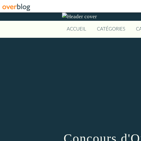
ACCUEIL
CATÉGORIES
C
Concours d'O