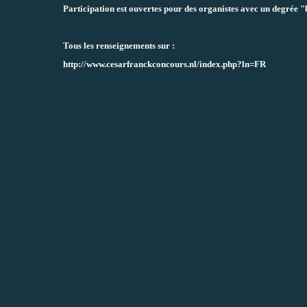
Participation est ouvertes pour des organistes avec un degrée 
Tous les renseignements sur :
http://www.cesarfranckconcours.nl/index.php?ln=FR