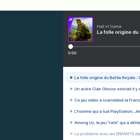
Hall of Game
La folle origine du
0:00
La folle origine du Battle Royale -
Un autre Clair Obscur existait il y
Ce jeu vidéo a scandalisé la Franc
L’homme qui a tué PlayStation, J
Among Us, le jeu “raté” qui a défié
Le problème avec les ENFANTS dan