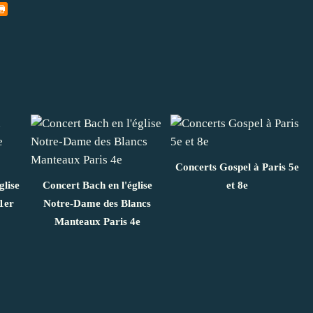
Concerts Gospel à Paris 5e
glise
Concert Bach en l'église
et 8e
1er
Notre-Dame des Blancs
Manteaux Paris 4e