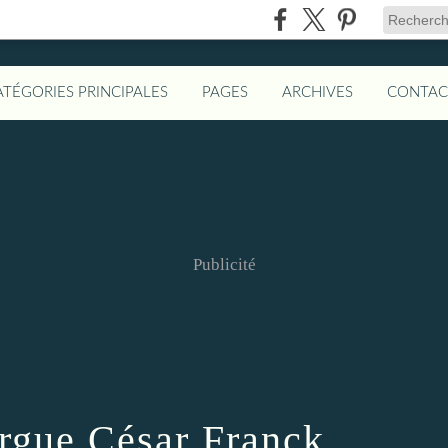
ATÉGORIES PRINCIPALES
PAGES
ARCHIVES
CONTAC
Publicité
rgue César Franck