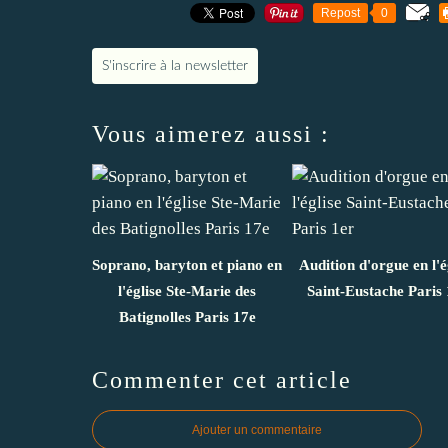
Repost
0
S'inscrire à la newsletter
Vous aimerez aussi :
Soprano, baryton et piano en
Audition d'orgue en l'é
l'église Ste-Marie des
Saint-Eustache Paris 
Batignolles Paris 17e
Commenter cet article
Ajouter un commentaire