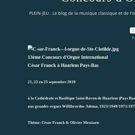
PLEIN-JEU . Le blog de la musique classique et de l'
2
P
13ème Concours d'Orgue International
César Franck à Haarlem Pays-Bas
21, 23 en 25 septembre 2010
à la Cathédrale et Basilique Saint-Bavon de Haarlem (Pays Bas
aux grandes
orgues Willibrordus
Adema, 1923/1949/1971/1978
Thème: César Franck & Olivier Messiaen