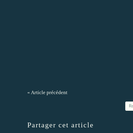
« Article précédent
Re
Partager cet article