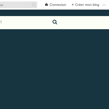
Connexion
+
Créer mon blog
T